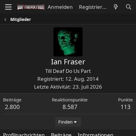
Anmelden
Registrieren
Mitglieder
Ian Fraser
Till Deaf Do Us Part
Registriert
12. Aug. 2014
Letzte Aktivität
23. Juli 2026
Beiträge
Reaktionspunkte
Punkte
2.800
8.587
113
Finden
Profilnachrichten
Beiträge
Informationen