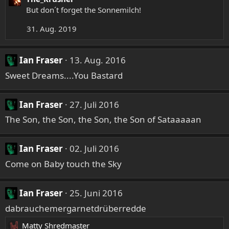
But don´t forget the Sonnemilch!
31. Aug. 2019
Ian Fraser
13. Aug. 2016
Sweet Dreams....You Bastard
Ian Fraser
27. Juli 2016
The Son, the Son, the Son, the Son of Sataaaaan
Ian Fraser
02. Juli 2016
Come on Baby touch the Sky
Ian Fraser
25. Juni 2016
dabrauchemergarnetdrüberredde
Matty Shredmaster