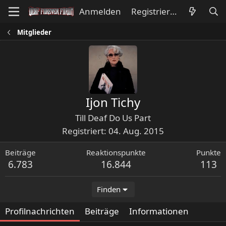
Anmelden
Registrieren
Mitglieder
Ijon Tichy
Till Deaf Do Us Part
Registriert
04. Aug. 2015
Beiträge
Reaktionspunkte
Punkte
6.783
16.844
113
Finden
Profilnachrichten
Beiträge
Informationen