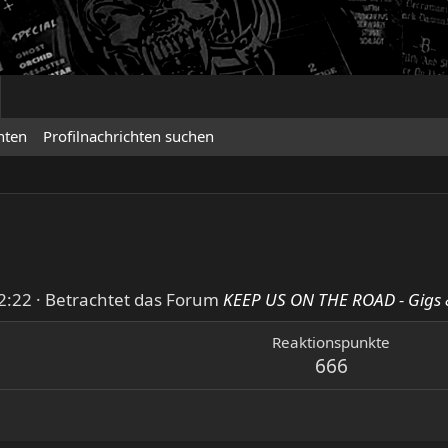
hten
Profilnachrichten suchen
2:22
·
Betrachtet das Forum
KEEP US ON THE ROAD - Gigs 
Reaktionspunkte
666