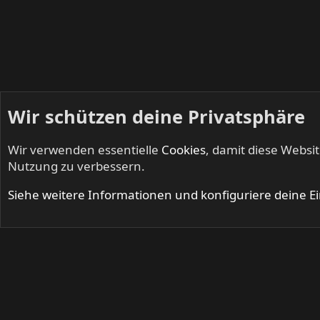
Wir schützen deine Privatsphäre
Wir verwenden essentielle
Cookies
, damit diese Websi
Startseite
Mitglieder
Nutzung zu verbessern.
Cookies
Siehe weitere Informationen und konfiguriere deine E