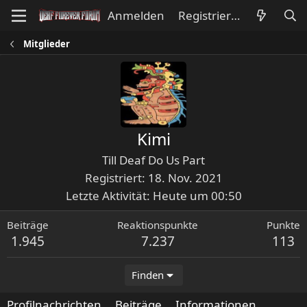
Anmelden
Registrieren
Mitglieder
Kimi
Till Deaf Do Us Part
Registriert
18. Nov. 2021
Letzte Aktivität
Heute um 00:50
Beiträge
Reaktionspunkte
Punkte
1.945
7.237
113
Finden
Profilnachrichten
Beiträge
Informationen