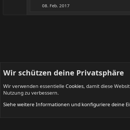
:
08. Feb. 2017
Wir schützen deine Privatsphäre
Wir verwenden essentielle
Cookies
, damit diese Websi
Startseite
Mitglieder
Nutzung zu verbessern.
Cookies
Siehe weitere Informationen und konfiguriere deine E