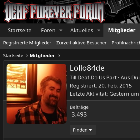
Startseite
Foren
Aktuelles
Mitglieder
Registrierte Mitglieder
Zurzeit aktive Besucher
Profilnachric
Startseite
Mitglieder
Lollo84de
Till Deaf Do Us Part
·
Aus
Dui
Registriert
20. Feb. 2015
Letzte Aktivität
Gestern um
Beiträge
3.493
Finden