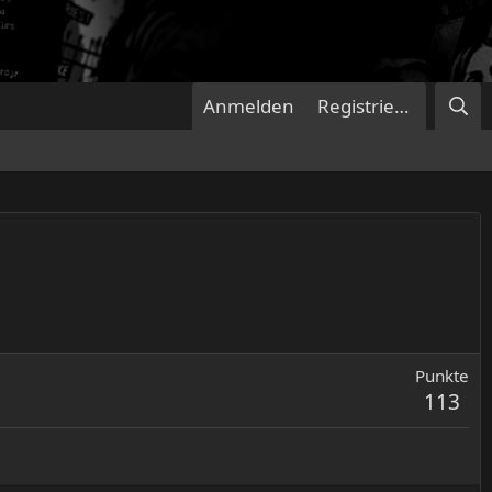
Anmelden
Registrieren
Punkte
113