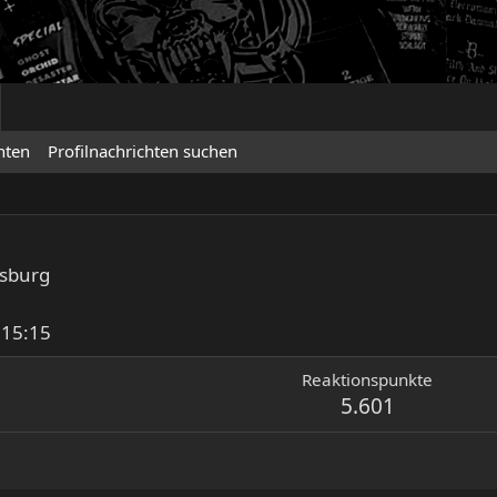
hten
Profilnachrichten suchen
sburg
 15:15
Reaktionspunkte
5.601