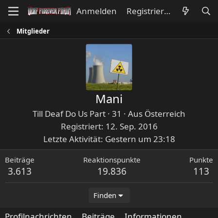
Anmelden
Registrieren
Mitglieder
Mani
Till Deaf Do Us Part
·
31
·
Aus
Österreich
Registriert
12. Sep. 2016
Letzte Aktivität
Gestern um 23:18
Beiträge
Reaktionspunkte
Punkte
3.613
19.836
113
Finden
Profilnachrichten
Beiträge
Informationen