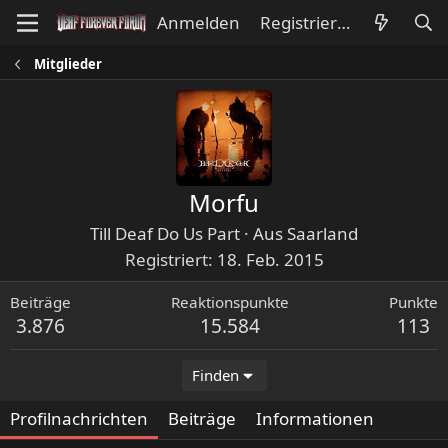
Anmelden
Registrieren
Mitglieder
Morfu
Till Deaf Do Us Part
·
Aus
Saarland
Registriert
18. Feb. 2015
Beiträge
Reaktionspunkte
Punkte
3.876
15.584
113
Finden
Profilnachrichten
Beiträge
Informationen