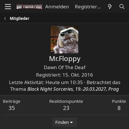
Anmelden
Registrieren
Mitglieder
Mr.Floppy
Dawn Of The Deaf
Registriert
15. Okt. 2016
Letzte Aktivität
Heute um 10:35
·
Betrachtet das
Thema
Black Night Sorceries, 19.-20.03.2027, Prag
Beiträge
Reaktionspunkte
Punkte
35
23
8
Finden