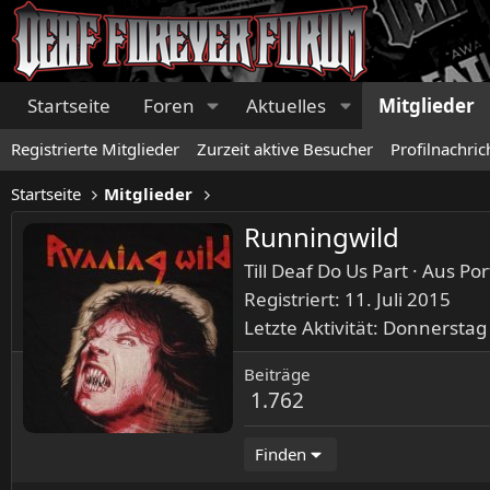
Startseite
Foren
Aktuelles
Mitglieder
Registrierte Mitglieder
Zurzeit aktive Besucher
Profilnachric
Startseite
Mitglieder
Runningwild
Till Deaf Do Us Part
·
Aus
Por
Registriert
11. Juli 2015
Letzte Aktivität
Donnerstag
Beiträge
1.762
Finden