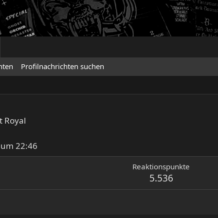
hten
Profilnachrichten suchen
t Royal
 um 22:46
Reaktionspunkte
5.536