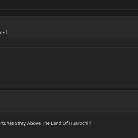
- !
unes Stray Above The Land Of Huarochiri