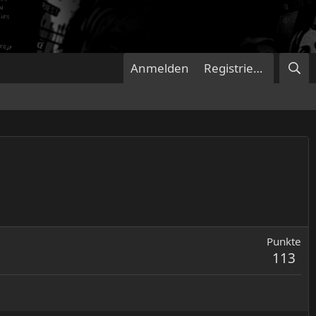
Anmelden
Registrieren
Punkte
113