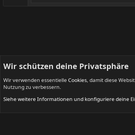
:
Wir schützen deine Privatsphäre
Wir verwenden essentielle
Cookies
, damit diese Websi
Startseite
Mitglieder
Nutzung zu verbessern.
Cookies
Siehe weitere Informationen und konfiguriere deine E