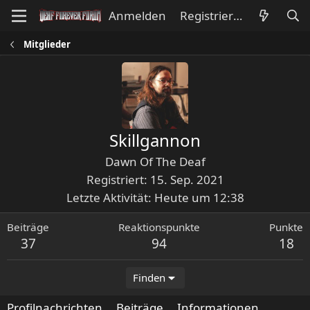
Anmelden
Registrieren
Mitglieder
Skillgannon
Dawn Of The Deaf
Registriert
15. Sep. 2021
Letzte Aktivität
Heute um 12:38
Beiträge
Reaktionspunkte
Punkte
37
94
18
Finden
Profilnachrichten
Beiträge
Informationen