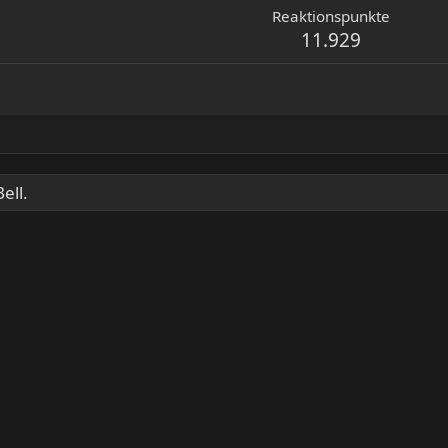
Reaktionspunkte
11.929
ell.