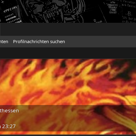
hten
Profilnachrichten suchen
thessen
 23:27