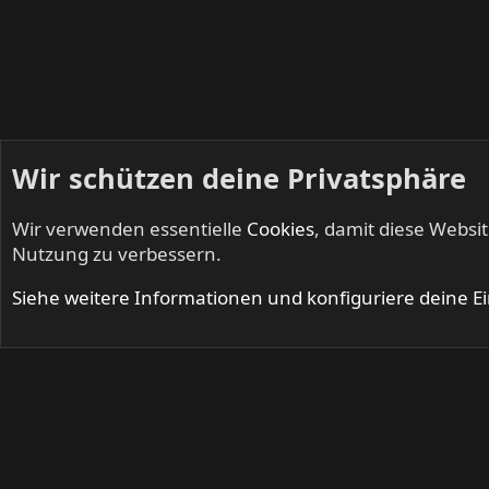
Wir schützen deine Privatsphäre
Wir verwenden essentielle
Cookies
, damit diese Websi
Startseite
Mitglieder
Nutzung zu verbessern.
Cookies
Siehe weitere Informationen und konfiguriere deine E