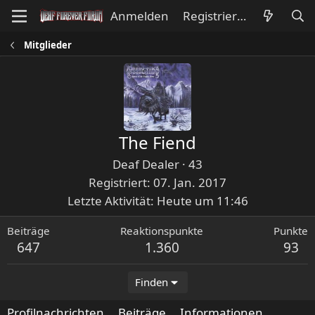
Anmelden
Registrieren
Mitglieder
The Fiend
Deaf Dealer
·
43
Registriert
07. Jan. 2017
Letzte Aktivität
Heute um 11:46
Beiträge
Reaktionspunkte
Punkte
647
1.360
93
Finden
Profilnachrichten
Beiträge
Informationen