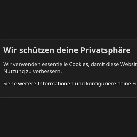
Wir schützen deine Privatsphäre
Wir verwenden essentielle
Cookies
, damit diese Websi
Startseite
Mitglieder
Nutzung zu verbessern.
Cookies
Siehe weitere Informationen und konfiguriere deine E