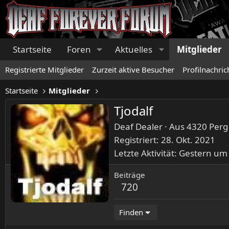
Startseite
Foren
Aktuelles
Mitglieder
Registrierte Mitglieder
Zurzeit aktive Besucher
Profilnachric
Startseite
Mitglieder
Tjodalf
Deaf Dealer
·
Aus
4320 Perg
Registriert
28. Okt. 2021
Letzte Aktivität
Gestern um
Beiträge
720
Finden