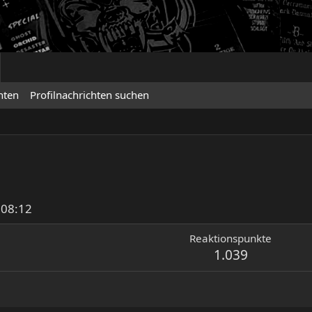
hten
Profilnachrichten suchen
 08:12
Reaktionspunkte
1.039