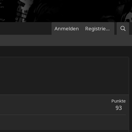
Anmelden
Registrieren
Punkte
93