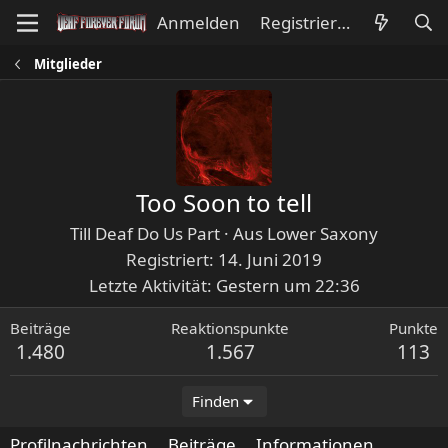
Anmelden
Registrieren
Mitglieder
Too Soon to tell
Till Deaf Do Us Part
·
Aus
Lower Saxony
Registriert
14. Juni 2019
Letzte Aktivität
Gestern um 22:36
Beiträge
Reaktionspunkte
Punkte
1.480
1.567
113
Finden
Profilnachrichten
Beiträge
Informationen