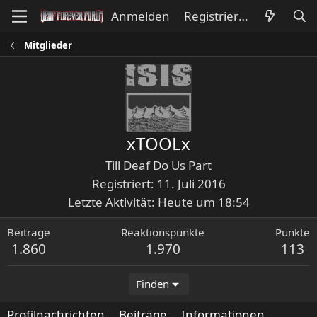
Anmelden
Registrieren
Mitglieder
xTOOLx
Till Deaf Do Us Part
Registriert
11. Juli 2016
Letzte Aktivität
Heute um 18:54
Beiträge
Reaktionspunkte
Punkte
1.860
1.970
113
Finden
Profilnachrichten
Beiträge
Informationen