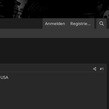
Anmelden
Registrieren
#1
/ USA