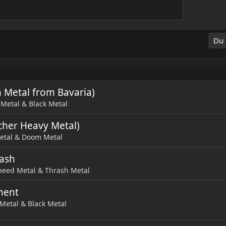
Du 
 Metal from Bavaria)
Metal & Black Metal
cher Heavy Metal)
etal & Doom Metal
rash
eed Metal & Thrash Metal
ment
Metal & Black Metal