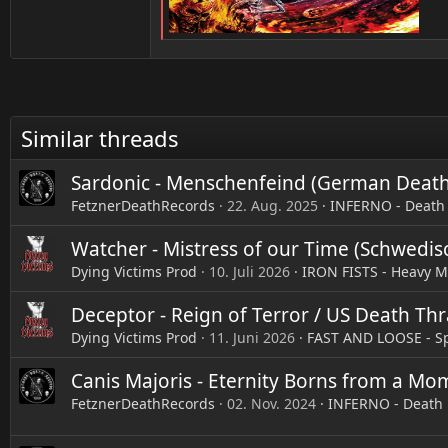
Similar threads
Sardonic - Menschenfeind (German Death
FetznerDeathRecords
22. Aug. 2025
INFERNO - Death 
Watcher - Mistress of our Time (Schwedis
Dying Victims Prod
10. Juli 2026
IRON FISTS - Heavy M
Deceptor - Reign of Terror / US Death Th
Dying Victims Prod
11. Juni 2026
FAST AND LOOSE - Sp
Canis Majoris - Eternity Borns from a Mo
FetznerDeathRecords
02. Nov. 2024
INFERNO - Death 