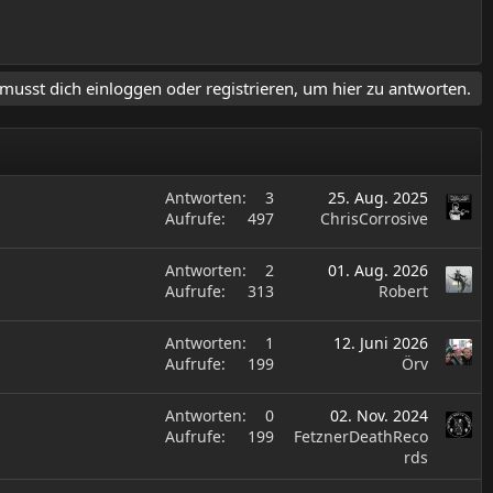
musst dich einloggen oder registrieren, um hier zu antworten.
Antworten
3
25. Aug. 2025
Aufrufe
497
ChrisCorrosive
Antworten
2
01. Aug. 2026
Aufrufe
313
Robert
Antworten
1
12. Juni 2026
Aufrufe
199
Örv
Antworten
0
02. Nov. 2024
Aufrufe
199
FetznerDeathReco
rds