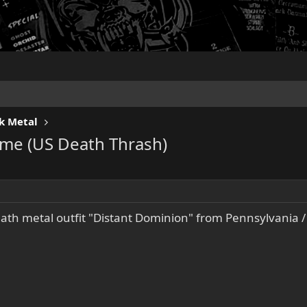
k Metal
ime (US Death Thrash)
ath metal outfit "Distant Dominion" from Pennsylvania 