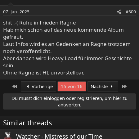
07. Jan. 2025
#300
shit :-( Ruhe in Frieden Ragne
Hab mich schon auf das neue kommende Album
gefreut.
Laut Infos wird es an Gedenken an Ragne trotzdem
noch veröffentlicht.
Aber danach wird Heavy Load für immer Geschichte
sein.
Ohne Ragne ist HL unvorstellbar.
Erste
Letzt
Vorherige
15 von 16
Nächste
Du musst dich einloggen oder registrieren, um hier zu
antworten.
Similar threads
Watcher - Mistress of our Time