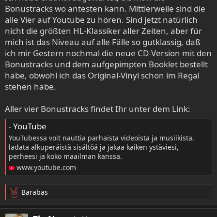
Bonustracks wo antesten kann. Mittlerweile sind die
alle Vier auf Youtube zu hören. Sind jetzt natürlich
nicht die größten HL-Klassiker aller Zeiten, aber für
mich ist das Niveau auf alle Fälle so gutklassig, daß
ich mir Gestern nochmal die neue CD-Version mit den
Bonustracks und dem aufgepimpten Booklet bestellt
habe, obwohl ich das Original-Vinyl schon im Regal
stehen habe.
Aller vier Bonustracks findet Ihr unter dem Link:
- YouTube
YouTubessa voit nauttia parhaista videoista ja musiikista,
ladata alkuperäistä sisältöä ja jakaa kaiken ystäviesi,
perheesi ja koko maailman kanssa.
www.youtube.com
Barabas
R
e
a