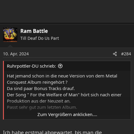
Ram Battle
Till Deaf Do Us Part
10. Apr. 2024
#284
Ruhrpottler-DU schrieb:
Hat jemand schon in die neue Version von dem Metal
Conquest Album reingehört ?
Da sind paar Bonus Tracks drauf.
Der Song "
For the Welfare of Man" hört sich nach einer
Produktion aus der Neuzeit an.
Passt sehr gut zum letzten Album.
Zum Vergrößern anklicken....
Ich habe erstmal abgewartet, bis man die