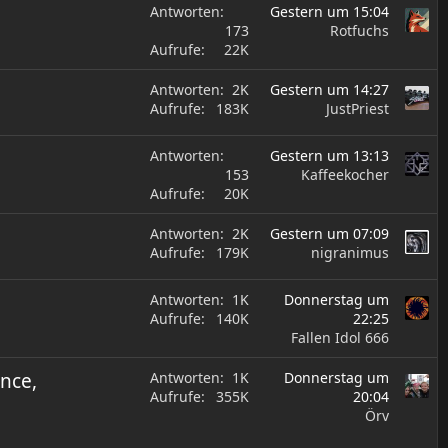
Antworten
Gestern um 15:04
173
Rotfuchs
Aufrufe
22K
Antworten
2K
Gestern um 14:27
Aufrufe
183K
JustPriest
Antworten
Gestern um 13:13
153
Kaffeekocher
Aufrufe
20K
Antworten
2K
Gestern um 07:09
Aufrufe
179K
nigranimus
Antworten
1K
Donnerstag um
Aufrufe
140K
22:25
Fallen Idol 666
ance,
Antworten
1K
Donnerstag um
Aufrufe
355K
20:04
Örv