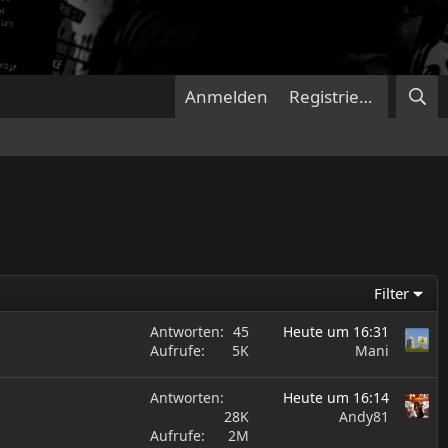
Anmelden
Registrieren
Filter
Antworten
45
Heute um 16:31
Aufrufe
5K
Mani
Antworten
Heute um 16:14
28K
Andy81
Aufrufe
2M