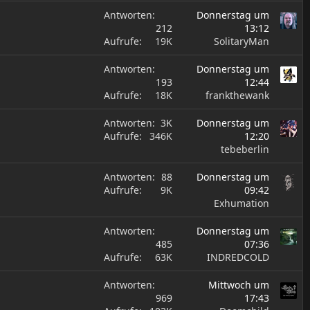
Antworten
Donnerstag um
212
13:12
Aufrufe
19K
SolitaryMan
Antworten
Donnerstag um
193
12:44
Aufrufe
18K
frankthewank
Antworten
3K
Donnerstag um
Aufrufe
346K
12:20
tebeberlin
Antworten
88
Donnerstag um
Aufrufe
9K
09:42
Exhumation
Antworten
Donnerstag um
485
07:36
Aufrufe
63K
INDREDCOLD
Antworten
Mittwoch um
969
17:43