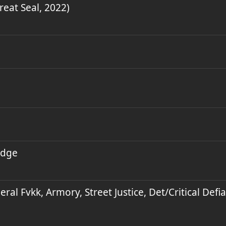
eat Seal, 2022)
udge
al Fvkk, Armory, Street Justice, Det/Critical Defi