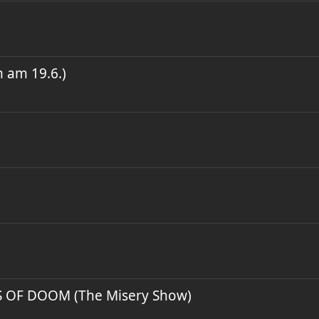
 am 19.6.)
S OF DOOM (The Misery Show)