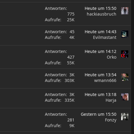
Antworten
Heute um 15:50
775
hackiausbruch
Aufrufe
25K
Antworten
45
Heute um 14:43
Aufrufe
4K
Evilmastant
Antworten
Heute um 14:12
427
Orko
Aufrufe
55K
Antworten
3K
Heute um 13:54
Aufrufe
303K
wmann666
Antworten
3K
Heute um 13:18
Aufrufe
335K
Harja
Antworten
Gestern um 15:50
281
Fonzy
Aufrufe
9K