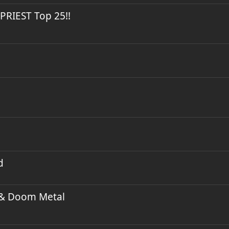
PRIEST Top 25!!
d
l & Doom Metal