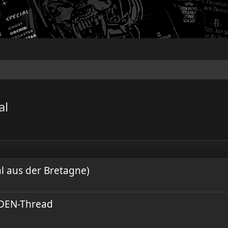
al
al aus der Bretagne)
AIDEN-Thread