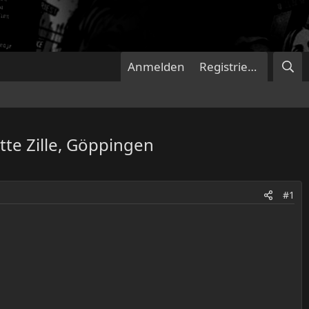
Anmelden
Registrieren
te Zille, Göppingen
#1