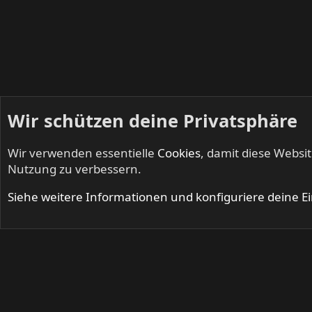
Wir schützen deine Privatsphäre
Wir verwenden essentielle
Cookies
, damit diese Websi
Startseite
Foren
Live
Nutzung zu verbessern.
Cookies
Siehe weitere Informationen und konfiguriere deine E