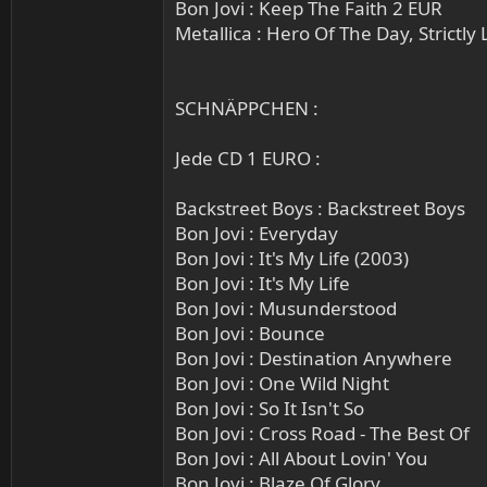
Bon Jovi : Keep The Faith 2 EUR
Metallica : Hero Of The Day, Strict
SCHNÄPPCHEN :
Jede CD 1 EURO :
Backstreet Boys : Backstreet Boys
Bon Jovi : Everyday
Bon Jovi : It's My Life (2003)
Bon Jovi : It's My Life
Bon Jovi : Musunderstood
Bon Jovi : Bounce
Bon Jovi : Destination Anywhere
Bon Jovi : One Wild Night
Bon Jovi : So It Isn't So
Bon Jovi : Cross Road - The Best Of
Bon Jovi : All About Lovin' You
Bon Jovi : Blaze Of Glory