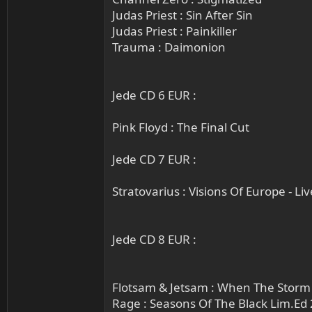
Judas Priest : Sin After Sin
Judas Priest : Painkiller
Trauma : Daimonion
Jede CD 6 EUR :
Pink Floyd : The Final Cut
Jede CD 7 EUR :
Stratovarius : Visions Of Europe - Li
Jede CD 8 EUR :
Flotsam & Jetsam : When The Stor
Rage : Seasons Of The Black Lim.Ed