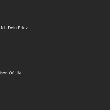
Ich Dein Prinz
ison Of Life