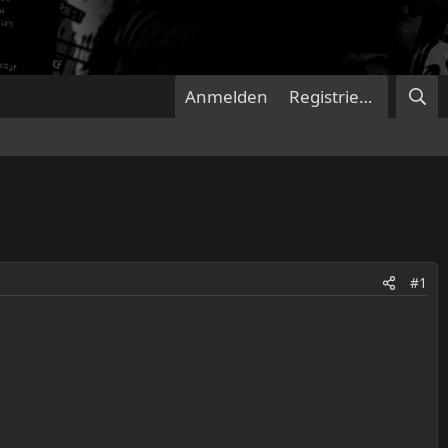
Anmelden
Registrieren
#1