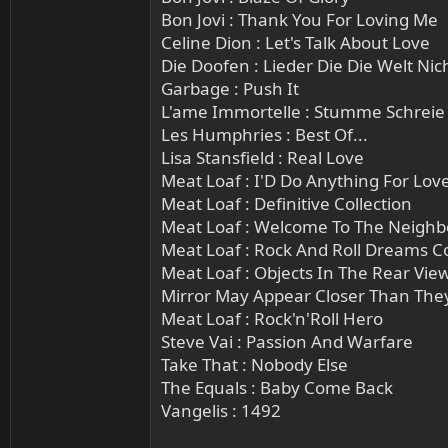
Bon Jovi : Thank You For Loving Me
Celine Dion : Let's Talk About Love
Die Doofen : Lieder Die Die Welt Nic
Garbage : Push It
L'ame Immortelle : Stumme Schreie
Les Humphries : Best Of...
Lisa Stansfield : Real Love
Meat Loaf : I'D Do Anything For Love
Meat Loaf : Definitive Collection
Meat Loaf : Welcome To The Neigh
Meat Loaf : Rock And Roll Dreams 
Meat Loaf : Objects In The Rear Vie
Mirror May Appear Closer Than The
Meat Loaf : Rock'n'Roll Hero
Steve Vai : Passion And Warfare
Take That : Nobody Else
The Equals : Baby Come Back
Vangelis : 1492