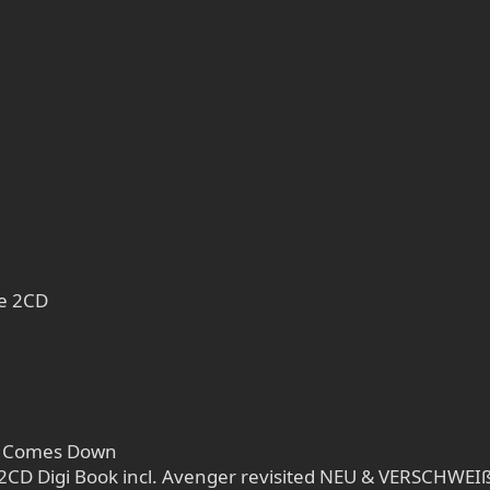
ve 2CD
m Comes Down
 2CD Digi Book incl. Avenger revisited NEU & VERSCHWEIß