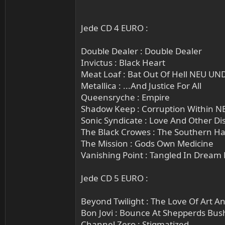
Jede CD 4 EURO :
Double Dealer : Double Dealer
Invictus : Black Heart
Meat Loaf : Bat Out Of Hell NEU U
Metallica : ...And Justice For All
Queensryche : Empire
Shadow Keep : Corruption Within 
Sonic Syndicate : Love And Other Di
The Black Crowes : The Southern 
The Mission : Gods Own Medicine
Vanishing Point : Tangled In Drea
Jede CD 5 EURO :
Beyond Twilight : The Love Of Art 
Bon Jovi : Bounce At Shepperds Bush
Channel Zero : Stigmatized