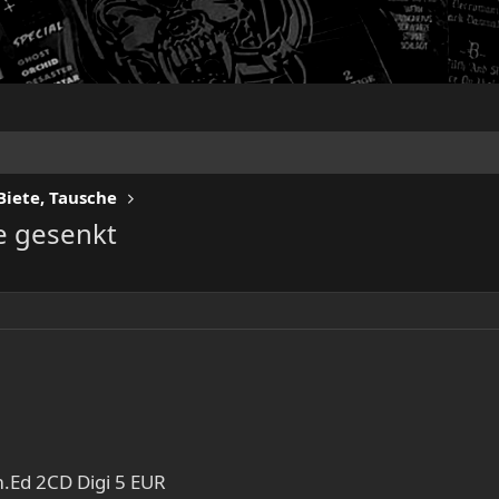
Biete, Tausche
se gesenkt
m.Ed 2CD Digi 5 EUR