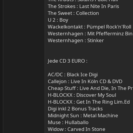
The Strokes : Last Nite In Paris
The Sweet : Collection
U 2 : Boy
Wackelkontakt : Pümpel Rock'n'Roll
Westernhagen : Mit Pfefferminz Bin 
Westernhagen : Stinker
Jede CD 3 EURO :
AC/DC : Black Ice Digi
Callejon : Live In Köln CD & DVD
Cheap Stuff : Live And Die, In The Pr
H-BLOCKX : Discover My Soul
H-BLOCKX : Get In The Ring Lim.Ed
Digi inkl 2 Bonus Tracks
Midnight Sun : Metal Machine
Muse : Hullaballo
Widow : Carved In Stone