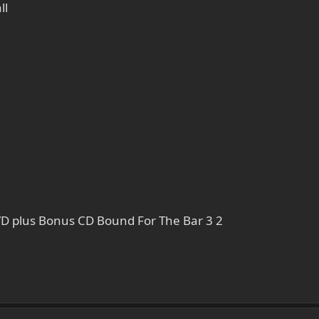
ll
DVD plus Bonus CD Bound For The Bar 3 2