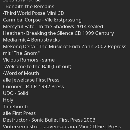
- Benaith the Remains
-Third World Posse Mini CD
Cannibal Corpse - Vile Erstprssung
Mercyful Fate - In the Shadows 2014 sealed
Heathen- Breaking the Silence CD 1999 Century
Media mit 4 Bonustracks
Mekong Delta - The Music of Erich Zann 2002 Repress
mit "The Gnom"
Vicious Rumors - same
-Welcome to the Ball (Cut out)
-Word of Mouth
alle Jewelcase First Press
Coroner - R.I.P. 1992 Press
UDO - Solid
Holy
Timebomb
alle First Press
Destructor - Sonic Bullet First Press 2003
Vintersemestre - Jääverisaatana Mini CD First Press