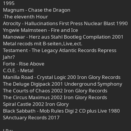
1995
Magnum - Chase the Dragon
-The eleventh Hour
Atrocity - Hallucinations First Press Nuclear Blast 1990
Yngwie Malmsteen - Fire and Ice
Manowar - Herz aus Stahl Bootleg Compilation 2001
Metal recods mit B-seiten,Live,ect.
Testament - The Legacy Atlantic Records Repress
Jahr?
Forte - Rise Above
C.O.E. - Metal
Manilla Road - Crystal Logic 200 Iron Glory Records
The Deluge Digipack 2001 Underground Symphony
The Courts of Chaos 2002 Iron Glory Records
The Circus Maximus 2002 Iron Glory Records
Spiral Castle 2002 Iron Glory
Black Sabbath - Mob Rules Digi 2 CD plus Live 1980
SAnctuary Records 2017
LP,s: