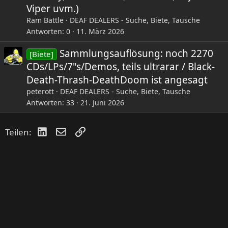
Viper uvm.)
Ram Battle
DEAF DEALERS - Suche, Biete, Tausche
Antworten
0
11. März 2026
Sammlungsauflösung: noch 2270
[Biete]
CDs/LPs/7"s/Demos, teils ultrarar / Black-
Death-Thrash-DeathDoom ist angesagt
peterott
DEAF DEALERS - Suche, Biete, Tausche
Antworten
33
21. Juni 2026
LinkedIn
E-Mail
Link
Teilen: