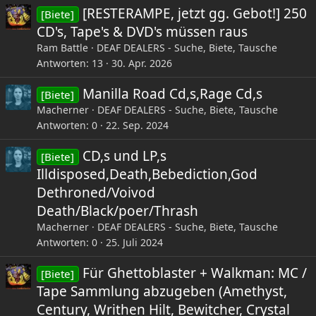
[RESTERAMPE, jetzt gg. Gebot!] 250
[Biete]
CD's, Tape's & DVD's müssen raus
Ram Battle
DEAF DEALERS - Suche, Biete, Tausche
Antworten
13
30. Apr. 2026
Manilla Road Cd,s,Rage Cd,s
[Biete]
Macherner
DEAF DEALERS - Suche, Biete, Tausche
Antworten
0
22. Sep. 2024
CD,s und LP,s
[Biete]
Illdisposed,Death,Bebediction,God
Dethroned/Voivod
Death/Black/poer/Thrash
Macherner
DEAF DEALERS - Suche, Biete, Tausche
Antworten
0
25. Juli 2024
Für Ghettoblaster + Walkman: MC /
[Biete]
Tape Sammlung abzugeben (Amethyst,
Century, Writhen Hilt, Bewitcher, Crystal