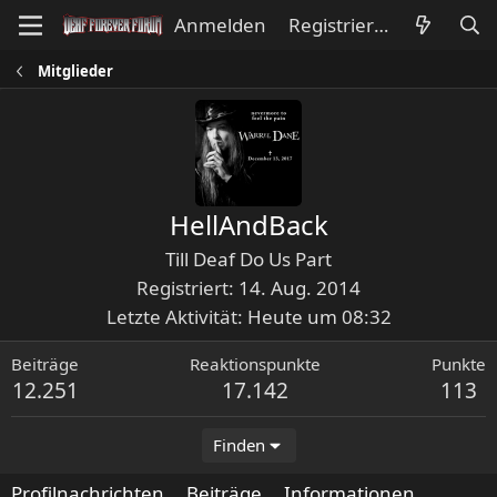
Anmelden
Registrieren
Mitglieder
HellAndBack
Till Deaf Do Us Part
Registriert
14. Aug. 2014
Letzte Aktivität
Heute um 08:32
Beiträge
Reaktionspunkte
Punkte
12.251
17.142
113
Finden
Profilnachrichten
Beiträge
Informationen