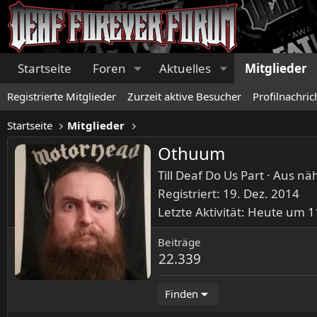
Startseite
Foren
Aktuelles
Mitglieder
Registrierte Mitglieder
Zurzeit aktive Besucher
Profilnachric
Startseite
Mitglieder
Othuum
Till Deaf Do Us Part
·
Aus
nä
Registriert
19. Dez. 2014
Letzte Aktivität
Heute um 1
Beiträge
22.339
Finden