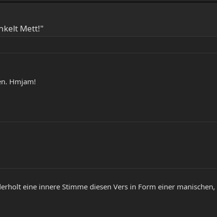
kelt Mett!"
den. Hmjam!
derholt eine innere Stimme diesen Vers in Form einer manischen, 