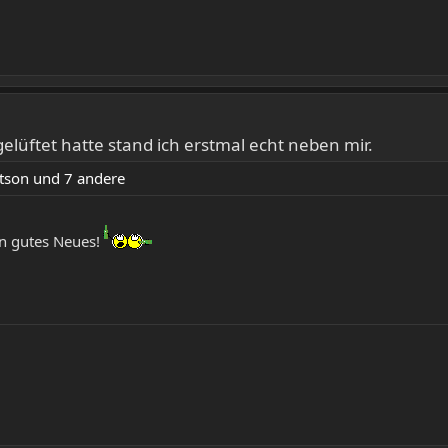
elüftet hatte stand ich erstmal echt neben mir.
tson
und 7 andere
n gutes Neues!