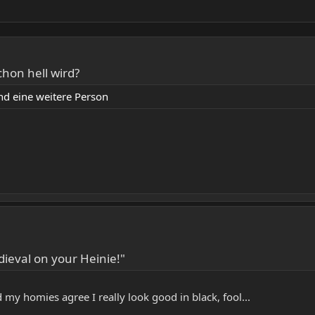
chon hell wird?
d eine weitere Person
dieval on your Heinie!"
 my homies agree I really look good in black, fool...