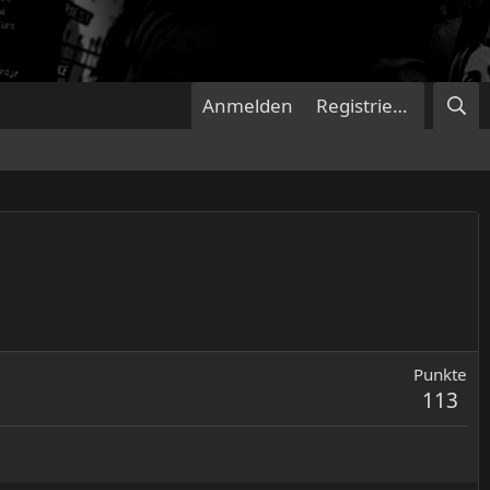
Anmelden
Registrieren
Punkte
113