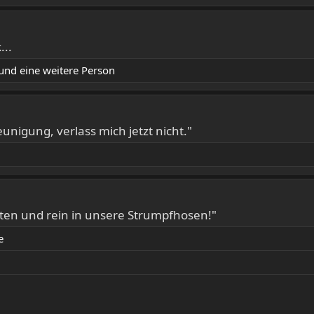
...
und eine weitere Person
unigung, verlass mich jetzt nicht."
ten und rein in unsere Strumpfhosen!"
e