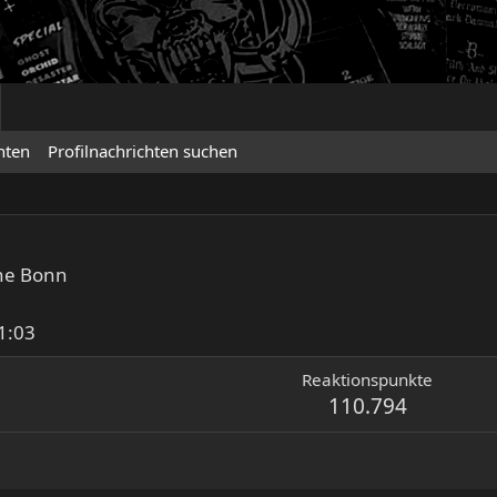
hten
Profilnachrichten suchen
he Bonn
1:03
Reaktionspunkte
110.794