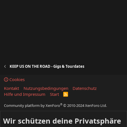
KEEP US ON THE ROAD - Gigs & Tourdates
Cookies
Kontakt
Nutzungsbedingungen
Datenschutz
Hilfe und Impressum
Start
R
S
S
®
Community platform by XenForo
© 2010-2024 XenForo Ltd.
Wir schützen deine Privatsphäre