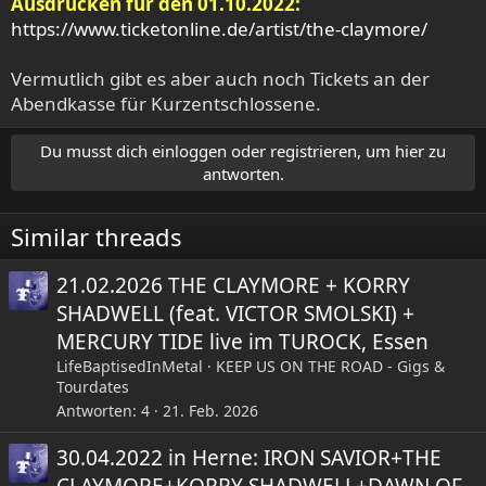
Ausdrucken für den 01.10.2022:
https://www.ticketonline.de/artist/the-claymore/
Vermutlich gibt es aber auch noch Tickets an der
Abendkasse für Kurzentschlossene.
Du musst dich einloggen oder registrieren, um hier zu
antworten.
Similar threads
21.02.2026 THE CLAYMORE + KORRY
SHADWELL (feat. VICTOR SMOLSKI) +
MERCURY TIDE live im TUROCK, Essen
LifeBaptisedInMetal
KEEP US ON THE ROAD - Gigs &
Tourdates
Antworten
4
21. Feb. 2026
30.04.2022 in Herne: IRON SAVIOR+THE