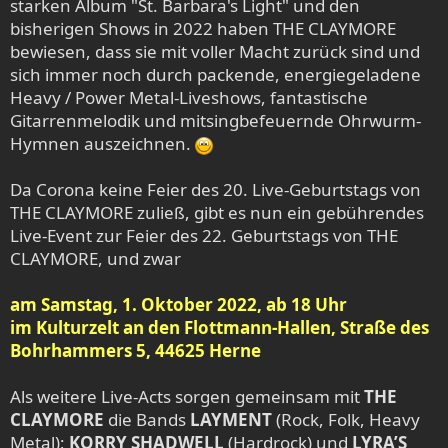
starken Album "St. Barbara's Light" und den
bisherigen Shows in 2022 haben THE CLAYMORE
bewiesen, dass sie mit voller Macht zurück sind und
sich immer noch durch packende, energiegeladene
Heavy / Power Metal-Liveshows, fantastische
Gitarrenmelodik und mitsingbefeuernde Ohrwurm-
Hymnen auszeichnen.
Da Corona keine Feier des 20. Live-Geburtstags von
THE CLAYMORE zuließ, gibt es nun ein gebührendes
Live-Event zur Feier des 22. Geburtstags von THE
CLAYMORE, und zwar
am Samstag, 1. Oktober 2022, ab 18 Uhr
im Kulturzelt an den Flottmann-Hallen, Straße des
Bohrhammers 5, 44625 Herne
Als weitere Live-Acts sorgen gemeinsam mit
THE
CLAYMORE
die Bands
LAYMENT
(Rock, Folk, Heavy
Metal);
KORRY SHADWELL
(Hardrock) und
LYRA’S