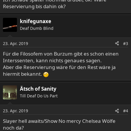
Reservierung bis dahin ok?
knifegunaxe
Deaf Dumb Blind
23. Apr. 2019
#3
Für die Filosofem von Burzum gibt es schon einen
Interssenten, kann nichts genaues sagen.
Aber die Reservierung wäre für den Rest wäre ja
hiermit bekannt.
Ätsch of Sanity
Till Deaf Do Us Part
23. Apr. 2019
#4
Slayer hell awaits/Show No mercy Chelsea Wölfe
noch da?