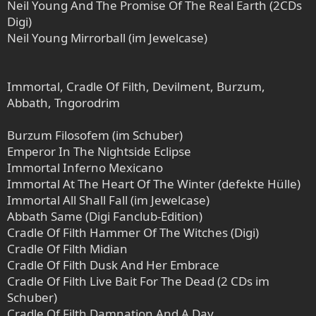
Neil Young And The Promise Of The Real Earth (2CDs
Digi)
Neil Young Mirrorball (im Jewelcase)
Immortal, Cradle Of Filth, Devilment, Burzum,
Abbath, Tngorodrim
Burzum Filosofem (im Schuber)
Emperor In The Nightside Eclipse
Immortal Inferno Mexicano
Immortal At The Heart Of The Winter (defekte Hülle)
Immortal All Shall Fall (im Jewelcase)
Abbath Same (Digi Fanclub-Edition)
Cradle Of Filth Hammer Of The Witches (Digi)
Cradle Of Filth Midian
Cradle Of Filth Dusk And Her Embrace
Cradle Of Filth Live Bait For The Dead (2 CDs im
Schuber)
Cradle Of Filth Damnation And A Day