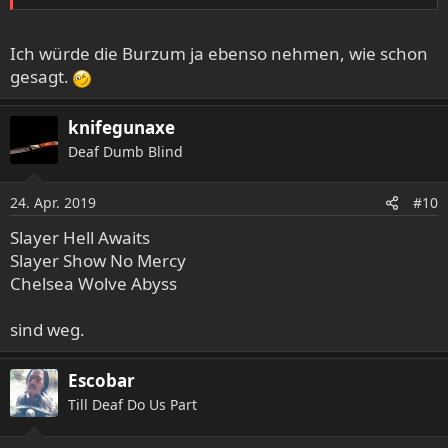
Ich würde die Burzum ja ebenso nehmen, wie schon
gesagt.
knifegunaxe
Deaf Dumb Blind
24. Apr. 2019
#10
Slayer Hell Awaits
Slayer Show No Mercy
Chelsea Wolve Abyss
sind weg.
Escobar
Till Deaf Do Us Part