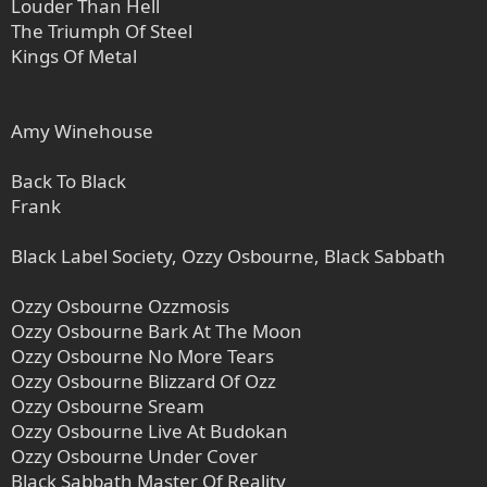
Louder Than Hell
The Triumph Of Steel
Kings Of Metal
Amy Winehouse
Back To Black
Frank
Black Label Society, Ozzy Osbourne, Black Sabbath
Ozzy Osbourne Ozzmosis
Ozzy Osbourne Bark At The Moon
Ozzy Osbourne No More Tears
Ozzy Osbourne Blizzard Of Ozz
Ozzy Osbourne Sream
Ozzy Osbourne Live At Budokan
Ozzy Osbourne Under Cover
Black Sabbath Master Of Reality