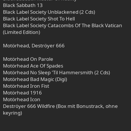
Black Sabbath 13
Black Label Society Unblackened (2 Cds)
Black Label Society Shot To Hell
Black Label Society Catacombs Of The Black Vatican
(Limited Edition)
Motörhead, Deströyer 666
Motörhead On Parole
Motörhead Ace Of Spades
Motörhead No Sleep 'Til Hammersmith (2 Cds)
Motörhead Bad Magic (Digi)
Motörhead Iron Fist
Motörhead 1916
Motörhead Icon
Deströyer 666 Wildfire (Box mit Bonustrack, ohne
keyring)