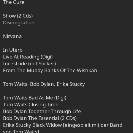
The Cure
Show (2 Cds)
Disinegration
Nirvana
In Utero
Live At Reading (Digi)
Incestcide (mit Sticker)
From The Muddy Banks Of The Wishkah
Tom Waits, Bob Dylan. Erika Stucky
Tom Waits Bad As Me (Digi)
Tom Waits Closing Time
Bob Dylan Together Through Life
Bob Dylan The Essential (2 CDs)
Erika Stucky Black Widow [eingespielt mit der Band
von Tom Waits]