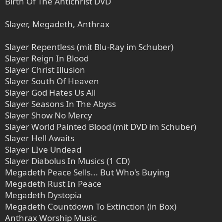
Birth Of The Antichrist DVD
Slayer, Megadeth, Anthrax
Slayer Repentless (mit Blu-Ray im Schuber)
Slayer Reign In Blood
Slayer Christ Illusion
Slayer South Of Heaven
Slayer God Hates Us All
Slayer Seasons In The Abyss
Slayer Show No Mercy
Slayer World Painted Blood (mit DVD im Schuber)
Slayer Hell Awaits
Slayer LIve Undead
Slayer Diabolus In Musics (1 CD)
Megadeth Peace Sells... But Who's Buying
Megadeth Rust In Peace
Megadeth Dystopia
Megadeth Countdown To Extinction (in Box)
Anthrax Worship Music