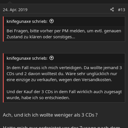
24. Apr. 2019
#13
knifegunaxe schrieb:
Bei Fragen, bitte vorher per PM melden, um evtl. genauen
Zustand zu klären oder sonstiges...
knifegunaxe schrieb:
In dem Fall muss ich mich verteidigen. Da wollte jemand 3
CDs und 2 davon wolltest du. Wäre sehr unglücklich nur
eine einzige zu verkaufen, wegen den Versandkosten.
Und der Kauf der 3 CDs in dem Fall wirklich auch zugesagt
wurde, habe ich so entschieden.
Ach, und ich ich wollte weniger als 3 CDs ?
Hatte mich nur erdreistet vor der Zusage nach dem