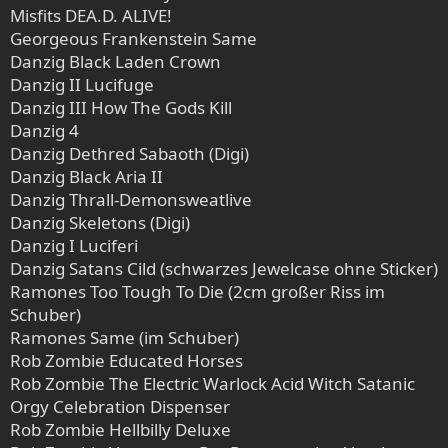
Misfits DEA.D. ALIVE!
Georgeous Frankenstein Same
Danzig Black Laden Crown
Danzig II Lucifuge
Danzig III How The Gods Kill
Danzig 4
Danzig Dethred Sabaoth (Digi)
Danzig Black Aria II
Danzig Thrall-Demonsweatlive
Danzig Skeletons (Digi)
Danzig I Luciferi
Danzig Satans Cild (schwarzes Jewelcase ohne Sticker)
Ramones Too Tough To Die (2cm großer Riss im
Schuber)
Ramones Same (im Schuber)
Rob Zombie Educated Horses
Rob Zombie The Electric Warlock Acid Witch Satanic
Orgy Celebration Dispenser
Rob Zombie Hellbilly Deluxe