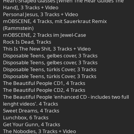
Heart-Shaped Glasses [When The Hear Guides The
Hand], 3 Tracks + Video
Personal Jesus, 3 Tracks + Video
mOBSCENE, 4 Tracks, mit Sauerkraut Remix
(Rammstein)
mOBSCENE, 2 Tracks im Jewel-Case
Rock Is Dead, Tracks
This Is The New Shit, 3 Tracks + Video
Disposable Teens, gelbes cover, 3 Tracks
Disposable Teens, gelbes cover, 3 Tracks
Disposable Teens, türkis Cover, 3 Tracks
Disposable Teens, türkis Cover, 3 Tracks
The Beautiful People CD1, 4 Tracks
The Beautiful People CD2, 4 Tracks
The Beautiful People 'enhanced CD - includes two full
lenght videos'. 4 Tracks
Sweet Dreams, 4 Tracks
Lunchbox, 6 Tracks
Get Your Gunn, 4 Tracks
The Nobodies, 3 Tracks + Video