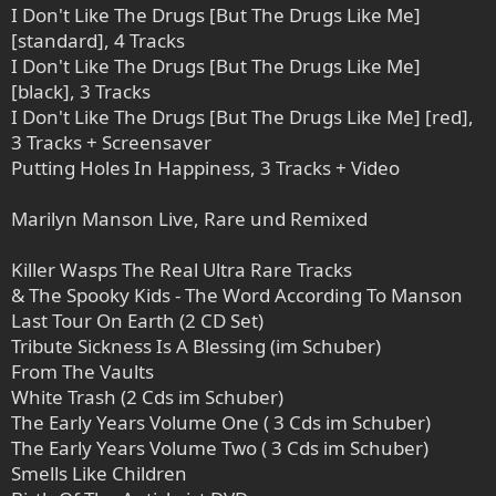
I Don't Like The Drugs [But The Drugs Like Me]
[standard], 4 Tracks
I Don't Like The Drugs [But The Drugs Like Me]
[black], 3 Tracks
I Don't Like The Drugs [But The Drugs Like Me] [red],
3 Tracks + Screensaver
Putting Holes In Happiness, 3 Tracks + Video
Marilyn Manson Live, Rare und Remixed
Killer Wasps The Real Ultra Rare Tracks
& The Spooky Kids - The Word According To Manson
Last Tour On Earth (2 CD Set)
Tribute Sickness Is A Blessing (im Schuber)
From The Vaults
White Trash (2 Cds im Schuber)
The Early Years Volume One ( 3 Cds im Schuber)
The Early Years Volume Two ( 3 Cds im Schuber)
Smells Like Children