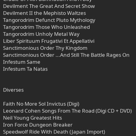
Devilment The Great And Secret Show
Devilment II the Mephisto Waltzes
Tangorodrim Defunct Pluto Mythology
Tangorodrim Those Who Unleashed
Tangorodrim Unholy Metal Way
Liber Spirituum Frugativi Et Appellativi
Sanctimonious Order Thy Kingdom
Sanctimonious Order ...And Still The Battle Rages On
Infestum Same
Infestum Ta Natas
Diverses
Faith No More Sol Invictus (Digi)
Leonard Cohen Songs From The Road (Digi CD + DVD)
Neil Young Greatest Hits
Iron Force Dungeon Breaker
Speedwolf Ride With Death (Japan Import)