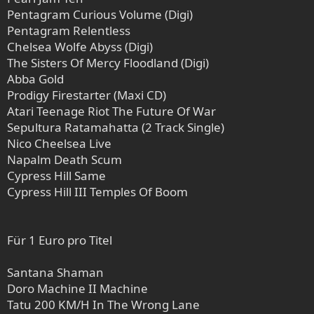
Pentagram Curious Volume (Digi)
Pentagram Relentless
Chelsea Wolfe Abyss (Digi)
The Sisters Of Mercy Floodland (Digi)
Abba Gold
Prodigy Firestarter (Maxi CD)
Atari Teenage Riot The Future Of War
Sepultura Ratamahatta (2 Track Single)
Nico Cheelsea Live
Napalm Death Scum
Cypress Hill Same
Cypress Hill III Temples Of Boom
Für 1 Euro pro Titel
Santana Shaman
Doro Machine II Machine
Tatu 200 KM/H In The Wrong Lane