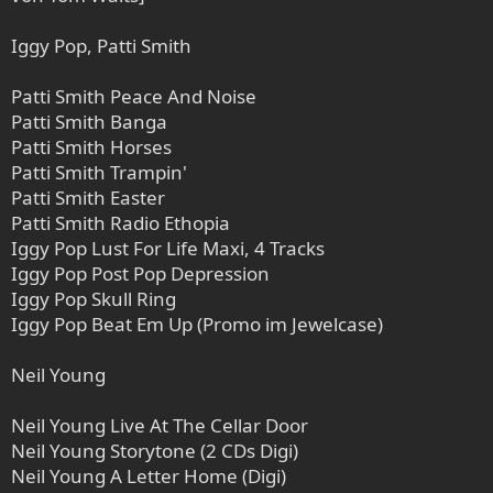
Iggy Pop, Patti Smith
Patti Smith Peace And Noise
Patti Smith Banga
Patti Smith Horses
Patti Smith Trampin'
Patti Smith Easter
Patti Smith Radio Ethopia
Iggy Pop Lust For Life Maxi, 4 Tracks
Iggy Pop Post Pop Depression
Iggy Pop Skull Ring
Iggy Pop Beat Em Up (Promo im Jewelcase)
Neil Young
Neil Young Live At The Cellar Door
Neil Young Storytone (2 CDs Digi)
Neil Young A Letter Home (Digi)