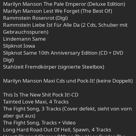
Marilyn Manson The Pale Emperor (Deluxe Edition)
Marilyn Manson Lest We Forget (The Best Of)
Rammstein Rosenrot (Digi)
Rammstein Liebe Ist Für Alle Da (2 Cds, Schuber mit
Gebrauchsspuren)
Lindemann Same
Slipknot Iowa
Slipknot Same 10th Anniversary Edition (CD + DVD
Digi)
Stahlzeit Fremdkörper (signierte Steelbox)
Marilyn Manson Maxi Cds und Pock-It! (keine Doppelt)
This Is The New Shit Pock It!-CD
Tainted Love Maxi, 4 Tracks
The Fight Song, 3 Tracks (Cover defekt, sieht von vorn
aber gut aus)
The Fight Song, Tracks + Video
Long Hard Road Out Of Hell, Spawn, 4 Tracks