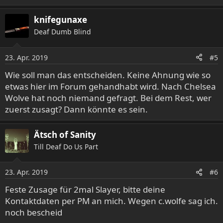
knifegunaxe
Deaf Dumb Blind
23. Apr. 2019
#5
Wie soll man das entscheiden. Keine Ahnung wie so
etwas hier im Forum gehandhabt wird. Nach Chelsea
Wolve hat noch niemand gefragt. Bei dem Rest, wer
zuerst zusagt? Dann könnte es sein.
Ätsch of Sanity
Till Deaf Do Us Part
23. Apr. 2019
#6
Feste Zusage für 2mal Slayer, bitte deine
Kontaktdaten per PM an mich. Wegen c.wolfe sag ich.
noch bescheid