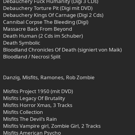
Debauchery Fuck Humanity (Digi 3 CDs)
Debauchery Torture Pit (Digi mit DVD)
Debauchery Kings Of Carnage (Digi 2 Cds)
Cannibal Corpse The Bleeding (Digi)
Massacre Back From Beyond
Death Human (2 Cds im Schuber)
Death Symbolic
Bloodland Chronicles Of Death (signiert von Maik)
Bloodland / Necrosi Split
Danzig, Misfits, Ramones, Rob Zombie
Misfits Project 1950 (mit DVD)
Misfits Legacy Of Brutality
Misfits Horror Xmas, 3 Tracks
Misfits Collection
Misfits The Devil's Rain
Misfits Vampire girl, Zombie Girl, 2 Tracks
Misfits American Psycho