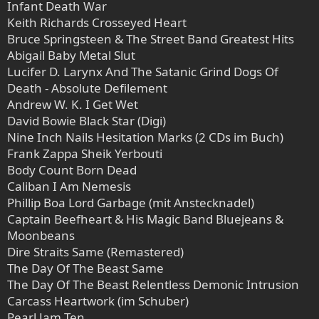
Infant Death War
Keith Richards Crosseyed Heart
Bruce Springsteen & The Street Band Greatest Hits
Abigail Baby Metal Slut
Lucifer D. Larynx And The Satanic Grind Dogs Of
Death - Absolute Defilement
Andrew W. K. I Get Wet
David Bowie Black Star (Digi)
Nine Inch Nails Hesitation Marks (2 CDs im Buch)
Frank Zappa Sheik Yerbouti
Body Count Born Dead
Caliban I Am Nemesis
Phillip Boa Lord Garbage (mit Anstecknadel)
Captain Beefheart & His Magic Band Bluejeans &
Moonbeans
Dire Straits Same (Remastered)
The Day Of The Beast Same
The Day Of The Beast Relentless Demonic Intrusion
Carcass Heartwork (im Schuber)
Pearl Jam Ten