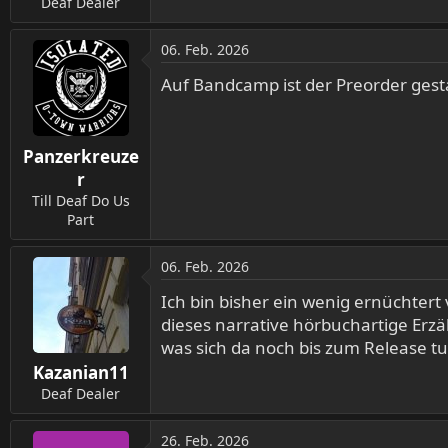
Deaf Dealer
06. Feb. 2026
Auf Bandcamp ist der Preorder ges
Panzerkreuze
r
Till Deaf Do Us
Part
06. Feb. 2026
Ich bin bisher ein wenig ernüchtert v
dieses narrative hörbuchartige Erz
was sich da noch bis zum Release tu
Kazanian11
Deaf Dealer
26. Feb. 2026