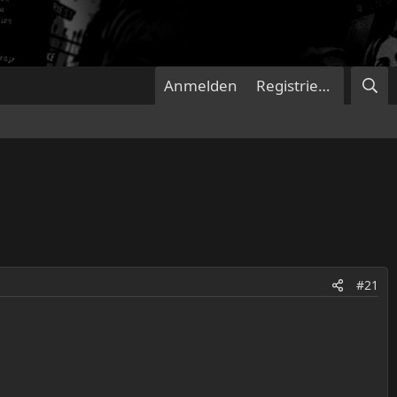
Anmelden
Registrieren
#21