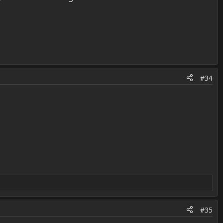
#34
#35