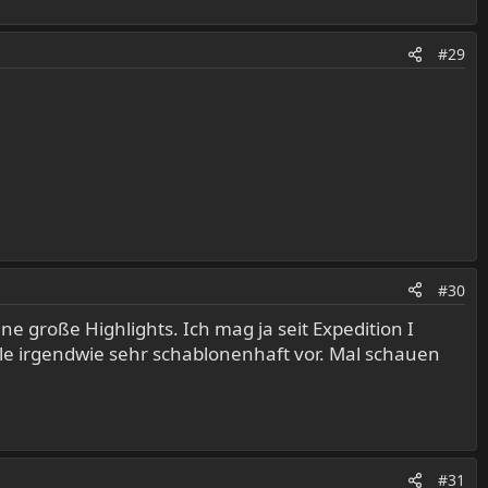
#29
#30
hne große Highlights. Ich mag ja seit Expedition I
le irgendwie sehr schablonenhaft vor. Mal schauen
#31