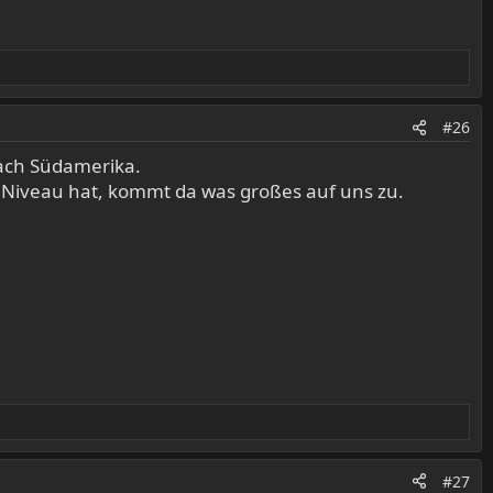
#26
ach Südamerika.
es Niveau hat, kommt da was großes auf uns zu.
#27