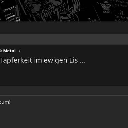
k Metal
Tapferkeit im ewigen Eis …
lbum!