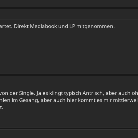
tartet. Direkt Mediabook und LP mitgenommen.
on der Single. Ja es klingt typisch Antrisch, aber auch o
ählen im Gesang, aber auch hier kommt es mir mittlerwei
t.