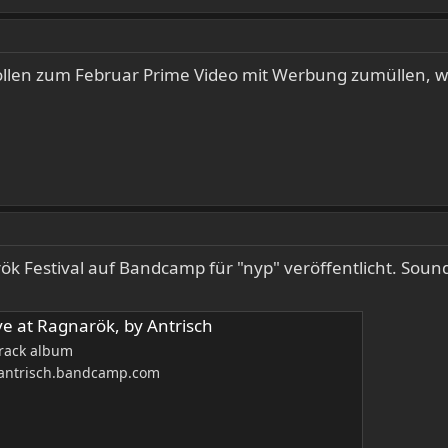
ollen zum Februar Prime Video mit Werbung zumüllen, w
 Festival auf Bandcamp für "nyp" veröffentlicht. Sound 
ve at Ragnarök, by Antrisch
track album
antrisch.bandcamp.com