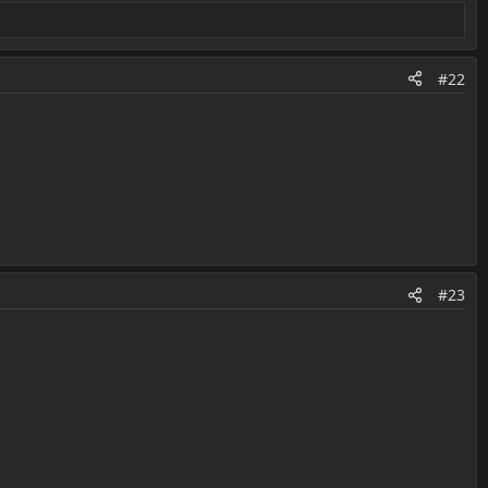
#22
#23