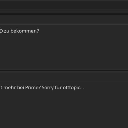
f CD zu bekommen?
cht mehr bei Prime? Sorry für offtopic…