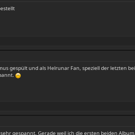
estellt
s gespült und als Helrunar Fan, speziell der letzten b
spannt.
 sehr gespannt. Gerade weil ich die ersten beiden Album