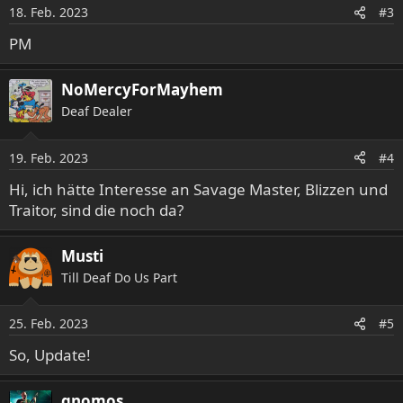
18. Feb. 2023
#3
PM
NoMercyForMayhem
Deaf Dealer
19. Feb. 2023
#4
Hi, ich hätte Interesse an Savage Master, Blizzen und
Traitor, sind die noch da?
Musti
Till Deaf Do Us Part
25. Feb. 2023
#5
So, Update!
gnomos