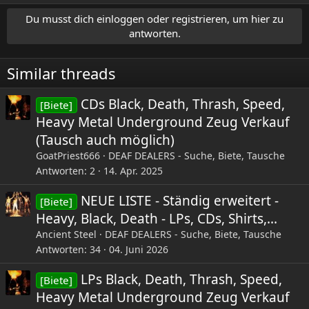
Du musst dich einloggen oder registrieren, um hier zu
antworten.
Similar threads
CDs Black, Death, Thrash, Speed,
[Biete]
Heavy Metal Underground Zeug Verkauf
(Tausch auch möglich)
GoatPriest666
DEAF DEALERS - Suche, Biete, Tausche
Antworten
2
14. Apr. 2025
NEUE LISTE - Ständig erweitert -
[Biete]
Heavy, Black, Death - LPs, CDs, Shirts,...
Ancient Steel
DEAF DEALERS - Suche, Biete, Tausche
Antworten
34
04. Juni 2026
LPs Black, Death, Thrash, Speed,
[Biete]
Heavy Metal Underground Zeug Verkauf