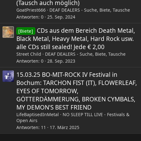
(Tausch auch möglich)
GoatPriest666
DEAF DEALERS - Suche, Biete, Tausche
Antworten
0
25. Sep. 2024
CDs aus dem Bereich Death Metal,
[Biete]
Black Metal, Heavy Metal, Hard Rock usw.
alle CDs still sealed! Jede € 2,00
Street Child
DEAF DEALERS - Suche, Biete, Tausche
Antworten
0
28. Sep. 2023
15.03.25 BO-MIT-ROCK IV Festival in
Bochum: TARCHON FIST (IT), FLOWERLEAF,
EYES OF TOMORROW,
GÖTTERDÄMMERUNG, BROKEN CYMBALS,
MY DEMON'S BEST FRIEND
LifeBaptisedInMetal
NO SLEEP TILL LIVE - Festivals &
Open Airs
Antworten
11
17. März 2025