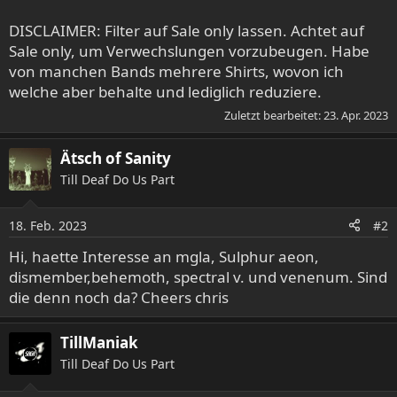
DISCLAIMER: Filter auf Sale only lassen. Achtet auf
Sale only, um Verwechslungen vorzubeugen. Habe
von manchen Bands mehrere Shirts, wovon ich
welche aber behalte und lediglich reduziere.
Zuletzt bearbeitet:
23. Apr. 2023
Ätsch of Sanity
Till Deaf Do Us Part
18. Feb. 2023
#2
Hi, haette Interesse an mgla, Sulphur aeon,
dismember,behemoth, spectral v. und venenum. Sind
die denn noch da? Cheers chris
TillManiak
Till Deaf Do Us Part