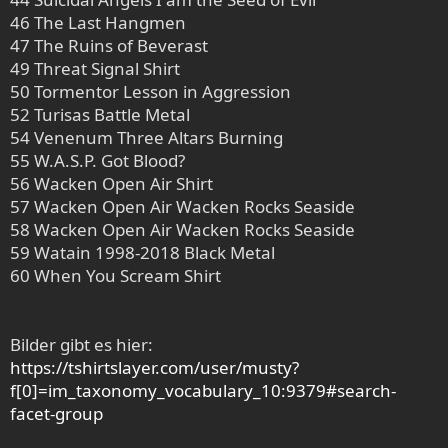
46 The Last Hangmen
47 The Ruins of Beverast
49 Threat Signal Shirt
50 Tormentor Lesson in Aggression
52 Turisas Battle Metal
54 Venenum Three Altars Burning
55 W.A.S.P. Got Blood?
56 Wacken Open Air Shirt
57 Wacken Open Air Wacken Rocks Seaside
58 Wacken Open Air Wacken Rocks Seaside
59 Watain 1998-2018 Black Metal
60 When You Scream Shirt
Bilder gibt es hier:
https://tshirtslayer.com/user/musty?
f[0]=im_taxonomy_vocabulary_10:9379#search-
facet-group