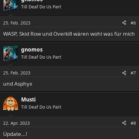
Till Deaf Do Us Part
25. Feb. 2023
#6
WASP, Skid Row und Overkill wären wohl was für mich
gnomos
Till Deaf Do Us Part
25. Feb. 2023
#7
und Asphyx
Musti
Till Deaf Do Us Part
22. Apr. 2023
#8
Üpdate...!