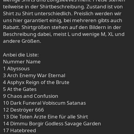
teilweise in der Shirtbeschreibung. Zustand ist von
Shirt zu Shirt unterschiedlich. Preislich werden wir
uns hier garantiert einig, bei mehreren gibts auch
Rabatt. Shirtgrößen stehen auf den Bildern in der
Beschreibung dabei, meist L und wenige M, XL und
andere Größen.
Anbei die Liste:
Nummer Name
1 Abyssous
3 Arch Enemy War Eternal
4 Asphyx Reign of the Brute
5 At the Gates
9 Chaos and Confusion
10 Dark Funeral Vobiscum Satanas
12 Deströyer 666
13 Die Toten Ärzte Eine für alle Shirt
14 Dimmu Borgir Godless Savage Garden
17 Hatebreed