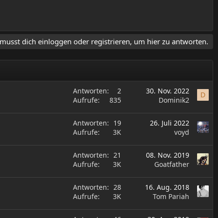
musst dich einloggen oder registrieren, um hier zu antworten.
Antworten
2
30. Nov. 2022
D
Aufrufe
835
Dominik2
Antworten
19
26. Juli 2022
Aufrufe
3K
voyd
Antworten
21
08. Nov. 2019
Aufrufe
3K
Goatfather
Antworten
28
16. Aug. 2018
Aufrufe
3K
Tom Pariah