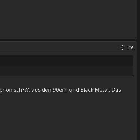
#6
ymphonisch???, aus den 90ern und Black Metal. Das