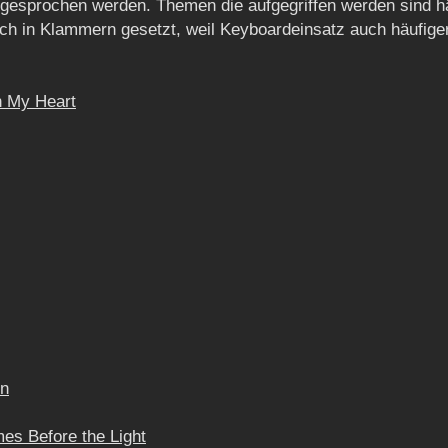
gesprochen werden. Themen die aufgegriffen werden sind häuf
 in Klammern gesetzt, weil Keyboardeinsatz auch häufiger a
n My Heart
un
es Before the Light