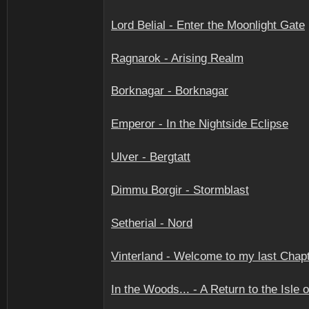
Lord Belial - Enter the Moonlight Gate
Ragnarok - Arising Realm
Borknagar - Borknagar
Emperor - In the Nightside Eclipse
Ulver - Bergtatt
Dimmu Borgir - Stormblast
Setherial - Nord
Vinterland - Welcome to my last Chap
In the Woods... - A Return to the Isle 