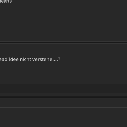
Hearts
ad Idee nicht verstehe....?