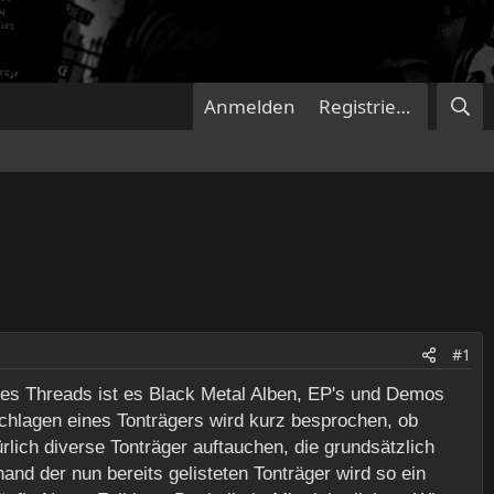
Anmelden
Registrieren
#1
 des Threads ist es Black Metal Alben, EP's und Demos
chlagen eines Tonträgers wird kurz besprochen, ob
lich diverse Tonträger auftauchen, die grundsätzlich
hand der nun bereits gelisteten Tonträger wird so ein