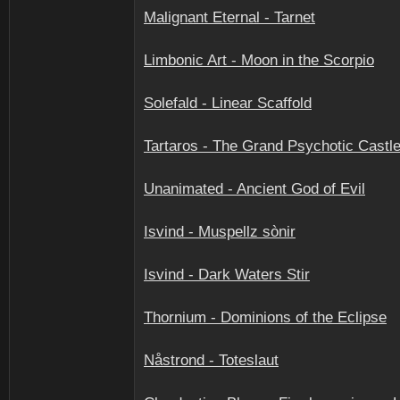
Malignant Eternal - Tarnet
Limbonic Art - Moon in the Scorpio
Solefald - Linear Scaffold
Tartaros - The Grand Psychotic Castl
Unanimated - Ancient God of Evil
Isvind - Muspellz sònir
Isvind - Dark Waters Stir
Thornium - Dominions of the Eclipse
Nåstrond - Toteslaut