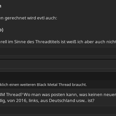
n
n gerechnet wird evtl auch:
o)
ll im Sinne des Threadtitels ist weiß ich aber auch nich
rklich einen weiteren Black Metal Thread braucht.
BM Thread? Wo man was posten kann, was keinen neuen 
, von 2016, links, aus Deutschland usw.. ist?