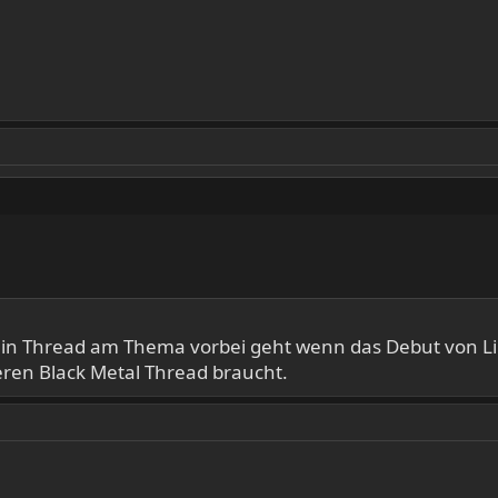
ein Thread am Thema vorbei geht wenn das Debut von Lim
eren Black Metal Thread braucht.