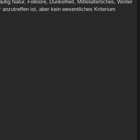
ig Natur, Folklore, Dunkelheit, Mittelalterliches, Winter
nzutreffen ist, aber kein wesentliches Kriterium