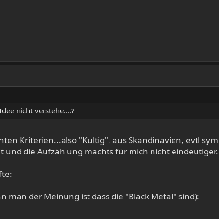
dee nicht verstehe....?
nten Kriterien...also "Kultig", aus Skandinavien, evtl s
t und die Aufzählung machts für mich nicht eindeutiger.
fte:
 man der Meinung ist dass die "Black Metal" sind):