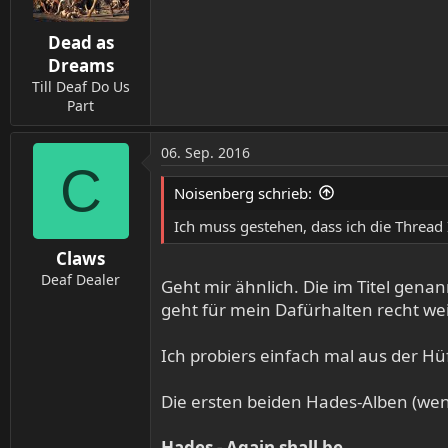
Dead as
Dreams
Till Deaf Do Us
Part
06. Sep. 2016
C
Noisenberg schrieb:
Ich muss gestehen, dass ich die Thread I
Claws
Deaf Dealer
Geht mir ähnlich. Die im Titel genan
geht für mein Dafürhalten recht wei
Ich probiers einfach mal aus der Hü
Die ersten beiden Hades-Alben (wenn
Hades - Again shall be