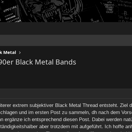
k Metal
90er Black Metal Bands
iterer extrem subjektiver Black Metal Thread entsteht. Ziel
zuschlagen und im ersten Post zu sammeln, dh nach dem Vors
ann ergänze ich entsprechend diesen Post. Dabei werden natür
ständigkeitshalber aber trotzdem mit aufgeführt. Ich hoffe an