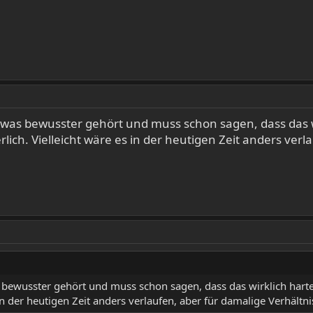
twas bewusster gehört und muss schon sagen, dass das w
erlich. Vielleicht wäre es in der heutigen Zeit anders ve
 bewusster gehört und muss schon sagen, dass das wirklich harter
in der heutigen Zeit anders verlaufen, aber für damalige Verhältni