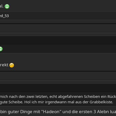
al.
ed_53
rrekt
ch nach den zwei letzten, echt abgefahrenen Scheiben ein Rücks
 gute Scheibe. Hol ich mir irgendwann mal aus der Grabbelkiste.
 bin guter Dinge mit "Hadeon" und die ersten 3 Alebn luaf