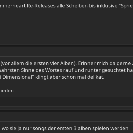
erheart Re-Releases alle Scheiben bis inklusive "Spheres
ff (vor allem die ersten vier Alben). Erinner mich da gern
wahrsten Sinne des Wortes rauf und runter gesuchtet hab
i Dimensional" klingt aber schon mal delikat.
lieder:
wo sie ja nur songs der ersten 3 alben spielen werden