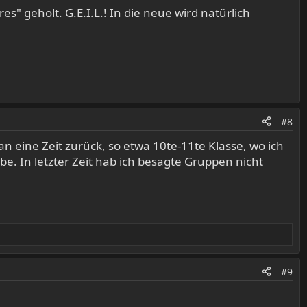
" geholt. G.E.I.L.! In die neue wird natürlich
#8
e an eine Zeit zurück, so etwa 10te-11te Klasse, wo ich
e. In letzter Zeit hab ich besagte Gruppen nicht
#9