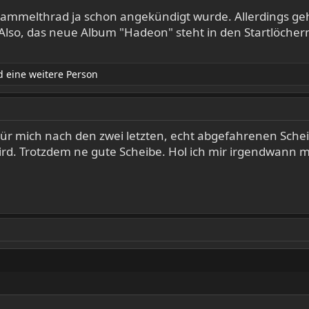
ammelthrad ja schon angekündigt wurde. Allerdings geht
so, das neue Album "Hadeon" steht in den Startlöchern 
 eine weitere Person
 mich nach den zwei letzten, echt abgefahrenen Scheibe
d. Trotzdem ne gute Scheibe. Hol ich mir irgendwann ma