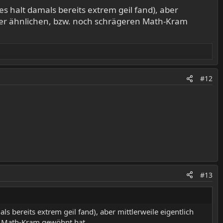
 es halt damals bereits extrem geil fand), aber
der ähnlichen, bzw. noch schrägeren Math-Kram
#12
#13
ls bereits extrem geil fand), aber mittlerweile eigentlich
n Math-Kram gewöhnt hat.