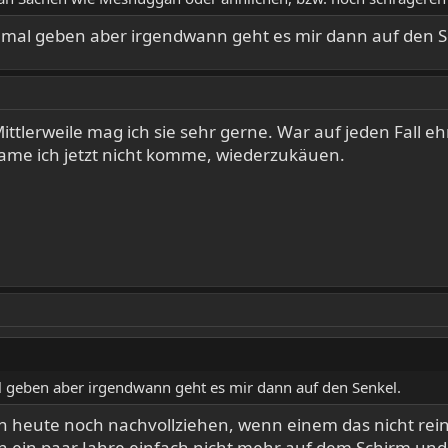
ir mal geben aber irgendwann geht es mir dann auf den S
ittlerweile mag ich sie sehr gerne. War auf jeden Fall eh
me ich jetzt nicht komme, wiederzukäuen.
mal geben aber irgendwann geht es mir dann auf den Senkel.
 heute noch nachvollziehen, wenn einem das nicht rein
h ein paar Jahre einfach nicht mehr auf dem Schirm und i