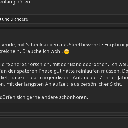
denlang hören.
8
und 9 andere
ickende, mit Scheuklappen aus Steel bewehrte Engstirni
reicheln. Brauche ich wohl.
ie ''Spheres'' erschien, mit der Band gebrochen. Ich weiß 
an der späteren Phase gut hätte reinlaufen müssen. Doc
 lief, habe ich dann irgendwann Anfang der Zehner Jahre
, mit der längsten Anlaufzeit, aus persönlicher Sicht.
s dürfen sich gerne andere schönhören.