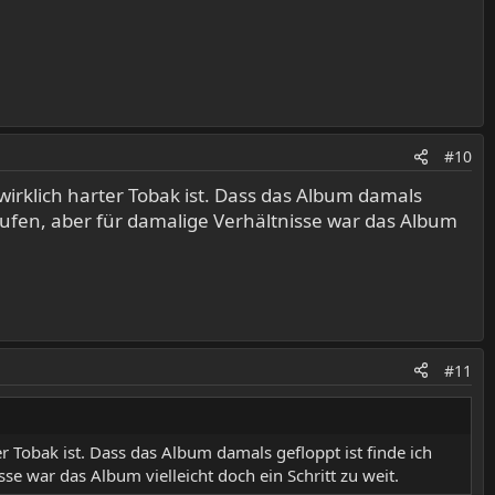
#10
irklich harter Tobak ist. Dass das Album damals
rlaufen, aber für damalige Verhältnisse war das Album
#11
 Tobak ist. Dass das Album damals gefloppt ist finde ich
sse war das Album vielleicht doch ein Schritt zu weit.