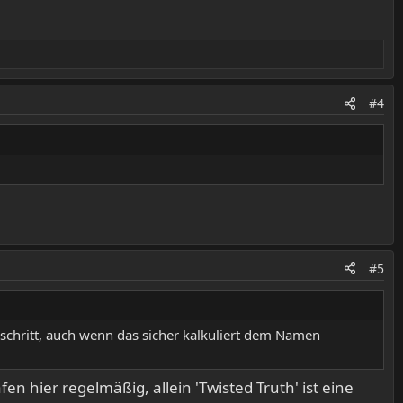
#4
#5
chritt, auch wenn das sicher kalkuliert dem Namen
en hier regelmäßig, allein 'Twisted Truth' ist eine