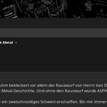
k Metal
 Ruhm bekleckert vor allem der Rauswurf von Herrn Van 
ck Metal-Geschichte. Und ohne den Rauswurf würde ASPHY
e ein zweischneidiges Schwert erschaffen. Bin mir immer 