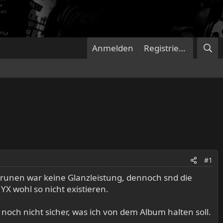
Anmelden
Registrieren
#1
Drunen war keine Glanzleistung, dennoch snd die
X wohl so nicht existieren.
noch nicht sicher, was ich von dem Album halten soll.