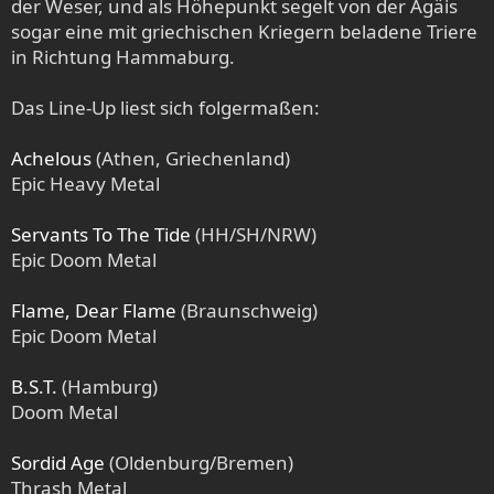
der Weser, und als Höhepunkt segelt von der Ägäis
sogar eine mit griechischen Kriegern beladene Triere
in Richtung Hammaburg.
Das Line-Up liest sich folgermaßen:
Achelous
(Athen, Griechenland)
Epic Heavy Metal
Servants To The Tide
(HH/SH/NRW)
Epic Doom Metal
Flame, Dear Flame
(Braunschweig)
Epic Doom Metal
B.S.T.
(Hamburg)
Doom Metal
Sordid Age
(Oldenburg/Bremen)
Thrash Metal