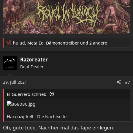
hulud
,
MetalEd
,
Dämonentreiber
und 2 andere
R
e
a
Razoreater
k
Deaf Dealer
t
i
o
29. Juli 2021
#7
n
e
El Guerrero schrieb:
n
:
Häxenzijrkell - Die Nachtseite
Oh, gute Idee. Nachher mal das Tape einlegen.