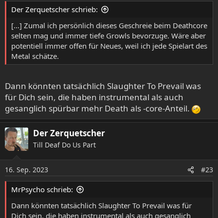
e
Der Zerquetscher schrieb:
n
:
[...] Zumal ich persönlich dieses Geschreie beim Deathcore
selten mag und immer tiefe Growls bevorzuge. Wäre aber
potentiell immer offen für Neues, weil ich jede Spielart des
Metal schätze.
Dann könnten tatsächlich Slaughter To Prevail was
für Dich sein, die haben instrumental als auch
gesanglich spürbar mehr Death als -core-Anteil.
Der Zerquetscher
Till Deaf Do Us Part
16. Sep. 2023
#23
MrPsycho schrieb:
Dann könnten tatsächlich Slaughter To Prevail was für
Dich sein, die haben instrumental als auch gesanglich