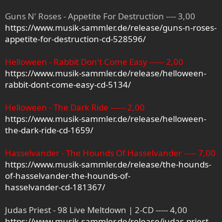
Guns N' Roses - Appetite For Destruction ---- 3,00
https://www.musik-sammler.de/release/guns-n-roses-
appetite-for-destruction-cd-528596/
Helloween - Rabbit Don't Come Easy ------ 2,00
https://www.musik-sammler.de/release/helloween-
rabbit-dont-come-easy-cd-5134/
Helloween - The Dark Ride ------ 2,00
https://www.musik-sammler.de/release/helloween-
the-dark-ride-cd-1659/
Hasselvander - The Hounds Of Hasselvander ----- 7,00
https://www.musik-sammler.de/release/the-hounds-
of-hasselvander-the-hounds-of-
hasselvander-cd-181367/
Judas Priest - 98 Live Meltdown | 2-CD ----- 4,00
https://www.musik-sammler.de/release/judas-priest-