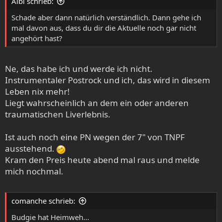
Albi schrieb:
n
:
Schade aber dann natürlich verständlich. Dann gehe ich
mal davon aus, dass du dir die Aktuelle noch gar nicht
angehört hast?
Ne, das habe ich und werde ich nicht.
Instrumentaler Postrock und ich, das wird in diesem
Leben nix mehr!
Liegt wahrscheinlich an dem ein oder anderen
traumatischen Liverlebnis.
Ist auch noch eine PN wegen der 7" von TNPF
ausstehend.
Kram den Preis heute abend mal raus und melde
mich nochmal.
comanche schrieb:
Budgie hat Heimweh...