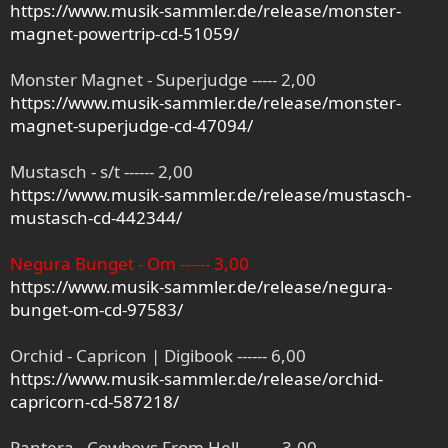
https://www.musik-sammler.de/release/monster-
magnet-powertrip-cd-51059/
Monster Magnet - Superjudge ----- 2,00
https://www.musik-sammler.de/release/monster-
magnet-superjudge-cd-47094/
Mustasch - s/t ------ 2,00
https://www.musik-sammler.de/release/mustasch-
mustasch-cd-442344/
Negura Bunget - Om ------ 3,00
https://www.musik-sammler.de/release/negura-
bunget-om-cd-97583/
Orchid - Capricon | Digibook ------ 6,00
https://www.musik-sammler.de/release/orchid-
capricorn-cd-587218/
Pantera - Cowboys From Hell ------- 3,00