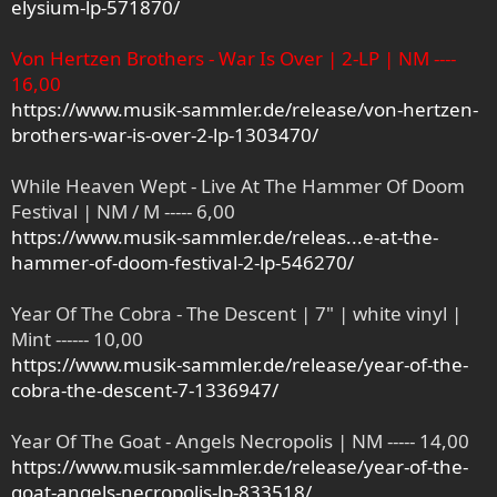
elysium-lp-571870/
Von Hertzen Brothers - War Is Over | 2-LP | NM ----
16,00
https://www.musik-sammler.de/release/von-hertzen-
brothers-war-is-over-2-lp-1303470/
While Heaven Wept - Live At The Hammer Of Doom
Festival | NM / M ----- 6,00
https://www.musik-sammler.de/releas...e-at-the-
hammer-of-doom-festival-2-lp-546270/
Year Of The Cobra - The Descent | 7" | white vinyl |
Mint ------ 10,00
https://www.musik-sammler.de/release/year-of-the-
cobra-the-descent-7-1336947/
Year Of The Goat - Angels Necropolis | NM ----- 14,00
https://www.musik-sammler.de/release/year-of-the-
goat-angels-necropolis-lp-833518/