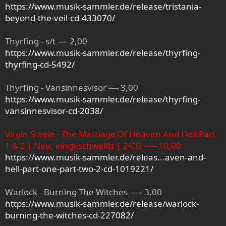
https://www.musik-sammler.de/release/tristania-
beyond-the-veil-cd-433070/
Thyrfing - s/t ---- 2,00
https://www.musik-sammler.de/release/thyrfing-
thyrfing-cd-5492/
Thyrfing - Vansinnesvisor ---- 3,00
https://www.musik-sammler.de/release/thyrfing-
vansinnesvisor-cd-2038/
Virgin Steele - The Marriage Of Heaven And Hell Part
1 & 2 | Neu, eingeschweißt | 2-CD ----- 10,00
https://www.musik-sammler.de/releas...aven-and-
hell-part-one-part-two-2-cd-1019221/
Warlock - Burning The Witches ----- 3,00
https://www.musik-sammler.de/release/warlock-
burning-the-witches-cd-227082/