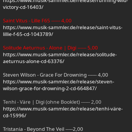
https://www.musik-sammler.de/release/running-wild-
victory-cd-16403/
Saint Vitus - Lille F65 ------ 4,00
https://www.musik-sammler.de/release/saint-vitus-
lillie-f-65-cd-1043789/
Solitude Aeturnus - Alone | Digi ------ 5,00
https://www.musik-sammler.de/release/solitude-
aeturnus-alone-cd-63376/
Steven Wilson - Grace For Drowning ------ 4,00
https://www.musik-sammler.de/release/steven-
wilson-grace-for-drowning-2-cd-664847/
Tenhi - Väre | Digi (ohne Booklet) ------ 2,00
https://www.musik-sammler.de/release/tenhi-väre-
cd-15996/
Tristania - Beyond The Veil -----2,00