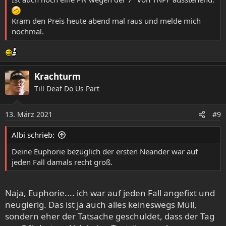
Kram den Preis heute abend mal raus und melde mich
nochmal.
Krachturm
Till Deaf Do Us Part
13. März 2021
#9
Albi schrieb:
Deine Euphorie bezüglich der ersten Neander war auf
jeden Fall damals recht groß.
Naja, Euphorie.... ich war auf jeden Fall angefixt und
neugierig. Das ist ja auch alles keineswegs Müll,
sondern eher der Tatsache geschuldet, dass der Tag