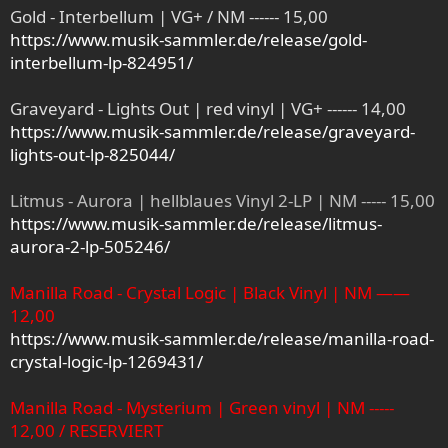
Gold - Interbellum | VG+ / NM ------ 15,00
https://www.musik-sammler.de/release/gold-
interbellum-lp-824951/
Graveyard - Lights Out | red vinyl | VG+ ------ 14,00
https://www.musik-sammler.de/release/graveyard-
lights-out-lp-825044/
Litmus - Aurora | hellblaues Vinyl 2-LP | NM ----- 15,00
https://www.musik-sammler.de/release/litmus-
aurora-2-lp-505246/
Manilla Road - Crystal Logic | Black Vinyl | NM ——
12,00
https://www.musik-sammler.de/release/manilla-road-
crystal-logic-lp-1269431/
Manilla Road - Mysterium | Green vinyl | NM -----
12,00 / RESERVIERT