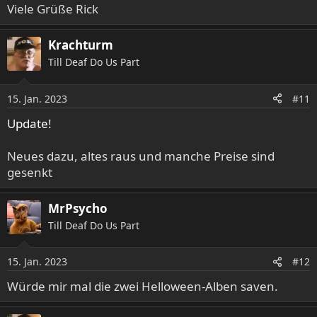
Viele Grüße Rick
Krachturm
Till Deaf Do Us Part
15. Jan. 2023
#11
Update!
Neues dazu, altes raus und manche Preise sind
gesenkt
MrPsycho
Till Deaf Do Us Part
15. Jan. 2023
#12
Würde mir mal die zwei Helloween-Alben saven.