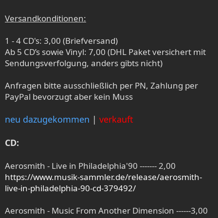
Versandkonditionen:
1 - 4 CD's: 3,00 (Briefversand)
Ab 5 CD’s sowie Vinyl: 7,00 (DHL Paket versichert mit
Sendungsverfolgung, anders gibts nicht)
Anfragen bitte ausschließlich per PN, Zahlung per
PayPal bevorzugt aber kein Muss
neu dazugekommen
|
verkauft
CD:
Aerosmith - Live in Philadelphia'90 ------- 2,00
https://www.musik-sammler.de/release/aerosmith-
live-in-philadelphia-90-cd-379492/
Aerosmith - Music From Another Dimension ------3,00