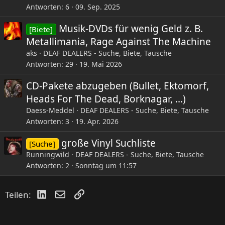
Antworten
6
09. Sep. 2025
Musik-DVDs für wenig Geld z. B.
[Biete]
Metallimania, Rage Against The Machine
aks
DEAF DEALERS - Suche, Biete, Tausche
Antworten
29
19. Mai 2026
CD-Pakete abzugeben (Bullet, Ektomorf,
Heads For The Dead, Borknagar, ...)
Daess-Meddel
DEAF DEALERS - Suche, Biete, Tausche
Antworten
3
19. Apr. 2026
große Vinyl Suchliste
[Suche]
Runningwild
DEAF DEALERS - Suche, Biete, Tausche
Antworten
2
Sonntag um 11:57
LinkedIn
E-Mail
Link
Teilen: