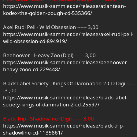
https://www.musik-sammler.de/release/atlantean-
kodex-the-golden-bough-cd-535366/
Axel Rudi Pell - Wild Obsession ------ 3,00
https://www.musik-sammler.de/release/axel-rudi-pell-
wild-obsession-cd-894919/
Beehoover - Heavy Zoo (Digi) ------ 3,00
https://www.musik-sammler.de/release/beehoover-
heavy-zooo-cd-229448/
Black Label Society - Kings Of Damnation 2-CD Digi -----
-3 ,00
https://www.musik-sammler.de/release/black-label-
society-kings-of-damnation-2-cd-25597/
Black Trip - Shadowline (Digi) ------ 3,00
https://www.musik-sammler.de/release/black-trip-
shadowline-cd-1135861/