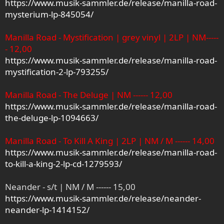
https://www.musik-sammler.de/release/manilla-road-
mysterium-lp-845054/
Manilla Road - Mystification | grey vinyl | 2LP | NM-----
- 12,00
https://www.musik-sammler.de/release/manilla-road-
mystification-2-lp-793255/
Manilla Road - The Deluge | NM ------ 12,00
https://www.musik-sammler.de/release/manilla-road-
the-deluge-lp-1094663/
Manilla Road - To Kill A King | 2LP | NM / M ------ 14,00
https://www.musik-sammler.de/release/manilla-road-
to-kill-a-king-2-lp-cd-1279593/
Neander - s/t | NM / M ------ 15,00
https://www.musik-sammler.de/release/neander-
neander-lp-1414152/