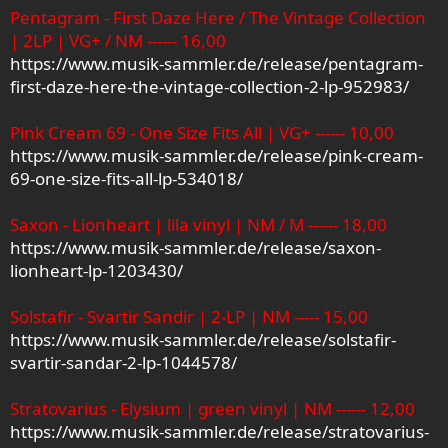
Pentagram - First Daze Here / The Vintage Collection
| 2LP | VG+ / NM ------ 16,00
https://www.musik-sammler.de/release/pentagram-
first-daze-here-the-vintage-collection-2-lp-952983/
Pink Cream 69 - One Size Fits All | VG+ ------ 10,00
https://www.musik-sammler.de/release/pink-cream-
69-one-size-fits-all-lp-534018/
Saxon - Lionheart | lila vinyl | NM / M ------ 18,00
https://www.musik-sammler.de/release/saxon-
lionheart-lp-1203430/
Solstafir - Svartir Sandir | 2-LP | NM ----- 15,00
https://www.musik-sammler.de/release/solstafir-
svartir-sandar-2-lp-1044578/
Stratovarius - Elysium | green vinyl | NM ------ 12,00
https://www.musik-sammler.de/release/stratovarius-