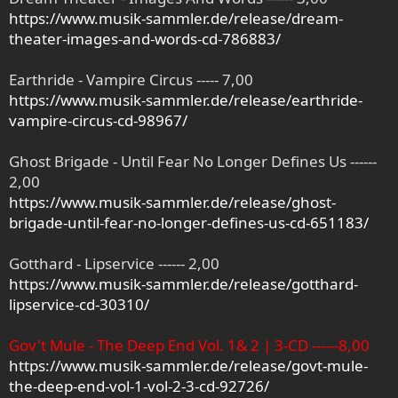
https://www.musik-sammler.de/release/dream-
theater-images-and-words-cd-786883/
Earthride - Vampire Circus ----- 7,00
https://www.musik-sammler.de/release/earthride-
vampire-circus-cd-98967/
Ghost Brigade - Until Fear No Longer Defines Us ------
2,00
https://www.musik-sammler.de/release/ghost-
brigade-until-fear-no-longer-defines-us-cd-651183/
Gotthard - Lipservice ------ 2,00
https://www.musik-sammler.de/release/gotthard-
lipservice-cd-30310/
Gov't Mule - The Deep End Vol. 1& 2 | 3-CD ------8,00
https://www.musik-sammler.de/release/govt-mule-
the-deep-end-vol-1-vol-2-3-cd-92726/