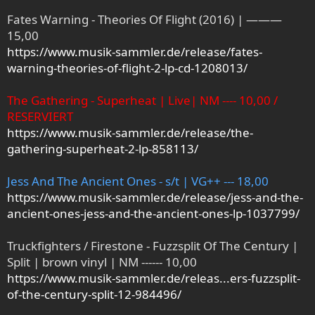
Fates Warning - Theories Of Flight (2016) | ———
15,00
https://www.musik-sammler.de/release/fates-
warning-theories-of-flight-2-lp-cd-1208013/
The Gathering - Superheat | Live| NM ---- 10,00 /
RESERVIERT
https://www.musik-sammler.de/release/the-
gathering-superheat-2-lp-858113/
Jess And The Ancient Ones - s/t | VG++ --- 18,00
https://www.musik-sammler.de/release/jess-and-the-
ancient-ones-jess-and-the-ancient-ones-lp-1037799/
Truckfighters / Firestone - Fuzzsplit Of The Century |
Split | brown vinyl | NM ------ 10,00
https://www.musik-sammler.de/releas...ers-fuzzsplit-
of-the-century-split-12-984496/