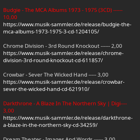
Budgie - The MCA Albums 1973 - 1975 (3CD) ------
10,00
https://www.musik-sammler.de/release/budgie-the-
mca-albums-1973-1975-3-cd-1204105/
Chrome Division - 3rd Round Knockout ------ 2,00
https://www.musik-sammler.de/release/chrome-
division-3rd-round-knockout-cd-611857/
Crowbar - Sever The Wicked Hand ----- 3,00
https://www.musik-sammler.de/release/crowbar-
sever-the-wicked-hand-cd-621910/
Darkthrone - A Blaze In The Northern Sky | Digi----
3,00
https://www.musik-sammler.de/release/darkthrone-
a-blaze-in-the-northern-sky-cd-34259/
Dream Theater - Images And Words ------ 3,00