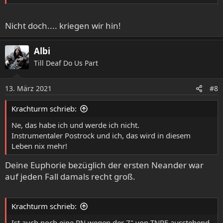
Nicht doch.... kriegen wir hin!
Albi
Till Deaf Do Us Part
13. März 2021
#8
Krachturm schrieb:
Ne, das habe ich und werde ich nicht.
Instrumentaler Postrock und ich, das wird in diesem
Leben nix mehr!
Deine Euphorie bezüglich der ersten Neander war
auf jeden Fall damals recht groß.
Krachturm schrieb:
Ist auch noch eine PN wegen der 7" von TNPF ausstehend.