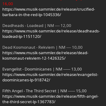
16,00
https://www.musik-sammler.de/release/crucified-
barbara-in-the-red-lp-1045336/
Deadheads - Loadead | NM ---- 12,00
https://www.musik-sammler.de/release/deadheads-
loadead-lp-1151120/
Dead Kosmonaut - Rekviem | NM ---- 10,00
https://www.musik-sammler.de/release/dead-
kosmonaut-rekviem-12-1426325/
Evangelist - Doominicanes | NM ------ 13,00
https://www.musik-sammler.de/release/evangelist-
doominicanes-lp-918742/
Fifth Angel - The Third Secret | NM ------ 15,00
https://www.musik-sammler.de/release/fifth-angel-
the-third-secret-lp-1367783/