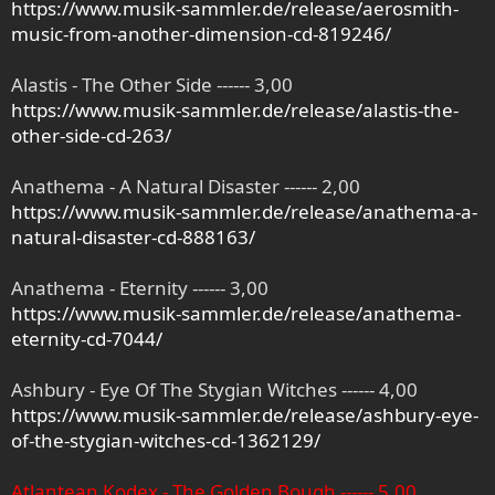
https://www.musik-sammler.de/release/aerosmith-
music-from-another-dimension-cd-819246/
Alastis - The Other Side ------ 3,00
https://www.musik-sammler.de/release/alastis-the-
other-side-cd-263/
Anathema - A Natural Disaster ------ 2,00
https://www.musik-sammler.de/release/anathema-a-
natural-disaster-cd-888163/
Anathema - Eternity ------ 3,00
https://www.musik-sammler.de/release/anathema-
eternity-cd-7044/
Ashbury - Eye Of The Stygian Witches ------ 4,00
https://www.musik-sammler.de/release/ashbury-eye-
of-the-stygian-witches-cd-1362129/
Atlantean Kodex - The Golden Bough ------ 5,00