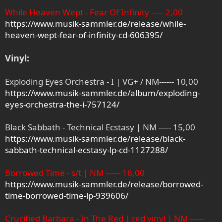
While Heaven Wept - Fear Of Infinity ----- 2,00
https://www.musik-sammler.de/release/while-
heaven-wept-fear-of-infinity-cd-606395/
Vinyl:
Exploding Eyes Orchestra - I | VG+ / NM------ 10,00
https://www.musik-sammler.de/album/exploding-
eyes-orchestra-the-i-757124/
Black Sabbath - Technical Ecstasy | NM ----- 15,00
https://www.musik-sammler.de/release/black-
sabbath-technical-ecstasy-lp-cd-1127288/
Borrowed Time - s/t | NM ------ 16,00
https://www.musik-sammler.de/release/borrowed-
time-borrowed-time-lp-939606/
Crucified Barbara - In The Red | red vinyl | NM ------