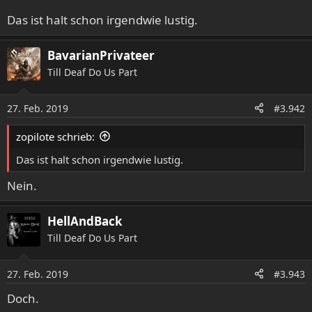
Das ist halt schon irgendwie lustig.
BavarianPrivateer
Till Deaf Do Us Part
27. Feb. 2019
#3.942
zopilote schrieb:
Das ist halt schon irgendwie lustig.
Nein.
HellAndBack
Till Deaf Do Us Part
27. Feb. 2019
#3.943
Doch.