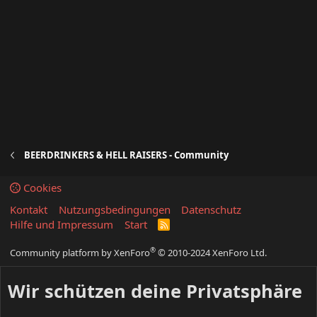
BEERDRINKERS & HELL RAISERS - Community
Cookies
Kontakt
Nutzungsbedingungen
Datenschutz
Hilfe und Impressum
Start
R
S
S
®
Community platform by XenForo
© 2010-2024 XenForo Ltd.
Wir schützen deine Privatsphäre