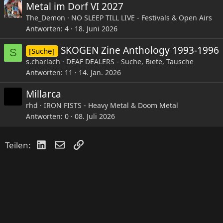
Metal im Dorf VI 2027
The_Demon
NO SLEEP TILL LIVE - Festivals & Open Airs
Antworten
4
18. Juni 2026
SKOGEN Zine Anthology 1993-1996
[Suche]
S
s.charlach
DEAF DEALERS - Suche, Biete, Tausche
Antworten
11
14. Jan. 2026
Millarca
rhd
IRON FISTS - Heavy Metal & Doom Metal
Antworten
0
08. Juli 2026
LinkedIn
E-Mail
Link
Teilen: