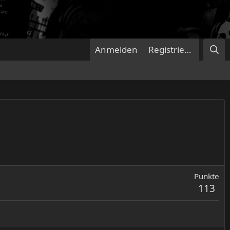
Anmelden
Registrieren
Punkte
113