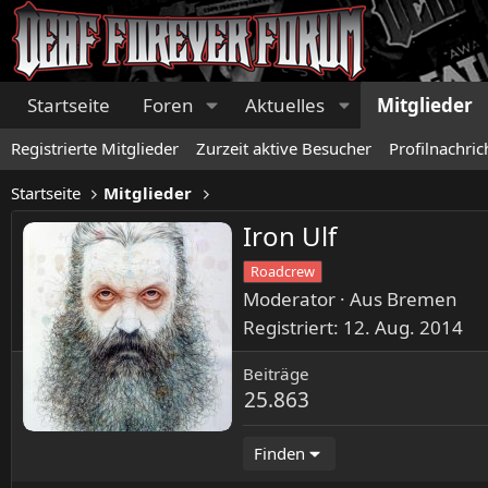
Startseite
Foren
Aktuelles
Mitglieder
Registrierte Mitglieder
Zurzeit aktive Besucher
Profilnachric
Startseite
Mitglieder
Iron Ulf
Roadcrew
Moderator
·
Aus
Bremen
Registriert
12. Aug. 2014
Beiträge
25.863
Finden