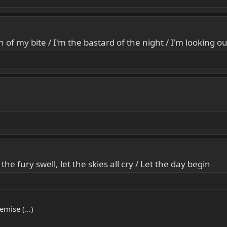
 of my bite / I'm the bastard of the night / I'm looking ou
the fury swell, let the skies all cry / Let the day begin
emise (...)