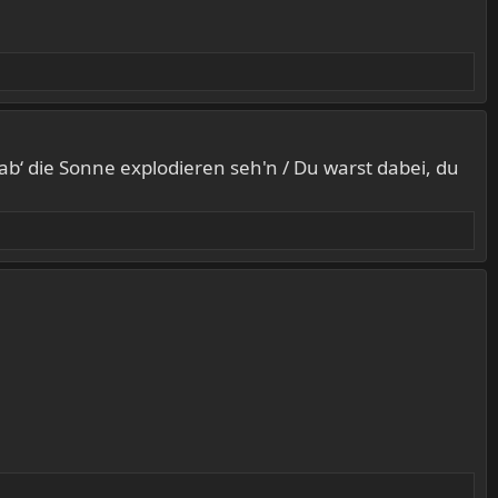
hab‘ die Sonne explodieren seh'n / Du warst dabei, du