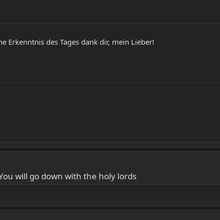
he Erkenntnis des Tages dank dir, mein Lieber!
 You will go down with the holy lords