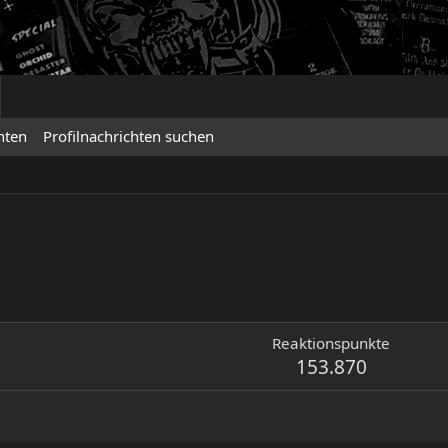
hten
Profilnachrichten suchen
Reaktionspunkte
153.870