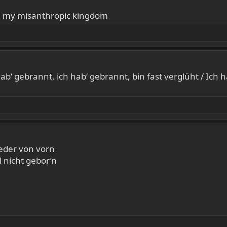
gh my misanthropic kingdom
ab‘ gebrannt, ich hab‘ gebrannt, bin fast verglüht / Ich 
eder von vorn
 nicht gebor’n