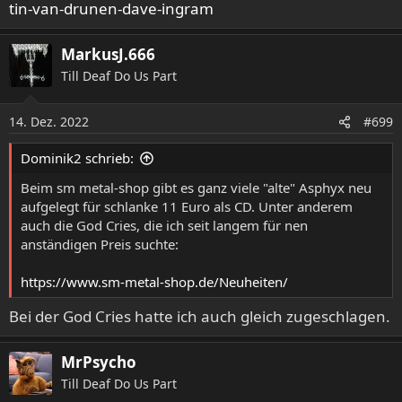
tin-van-drunen-dave-ingram
:
MarkusJ.666
Till Deaf Do Us Part
14. Dez. 2022
#699
Dominik2 schrieb:
Beim sm metal-shop gibt es ganz viele "alte" Asphyx neu
aufgelegt für schlanke 11 Euro als CD. Unter anderem
auch die God Cries, die ich seit langem für nen
anständigen Preis suchte:
https://www.sm-metal-shop.de/Neuheiten/
Bei der God Cries hatte ich auch gleich zugeschlagen.
MrPsycho
Till Deaf Do Us Part