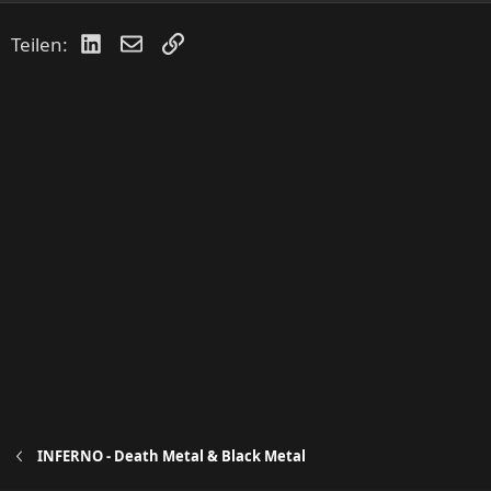
LinkedIn
E-Mail
Link
Teilen:
INFERNO - Death Metal & Black Metal