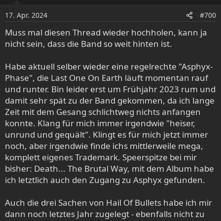
17. Apr. 2024
#700
Muss mal diesen Thread wieder hochholen, kann ja
nicht sein, dass die Band so weit hinten ist.
Habe aktuell selber wieder eine regelrechte "Asphyx-
Phase", die Last One On Earth läuft momentan rauf
und runter. Bin leider erst um Frühjahr 2023 rum und
damit sehr spät zu der Band gekommen, da ich lange
Zeit mit dem Gesang schlichtweg nichts anfangen
konnte. Klang für mich immer irgendwie "heiser,
unrund und gequält". Klingt es für mich jetzt immer
noch, aber irgendwie finde ichs mittlerweile mega,
komplett eigenes Trademark. Speerspitze bei mir
bisher: Death... The Brutal Way, mit dem Album habe
ich letztlich auch den Zugang zu Asphyx gefunden.
Auch die drei Sachen von Hail Of Bullets habe ich mir
dann noch letztes Jahr zugelegt - ebenfalls nicht zu