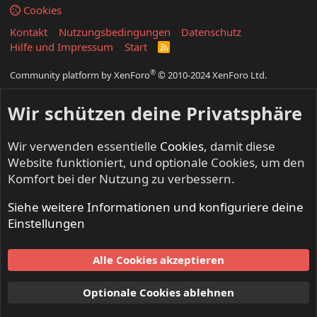
Cookies
Kontakt
Nutzungsbedingungen
Datenschutz
Hilfe und Impressum
Start
R
S
S
®
Community platform by XenForo
© 2010-2024 XenForo Ltd.
Wir schützen deine Privatsphäre
Wir verwenden essentielle
Cookies
, damit diese
Website funktioniert, und optionale Cookies, um den
Komfort bei der Nutzung zu verbessern.
Siehe weitere Informationen und konfiguriere deine
Einstellungen
Alle Cookies akzeptieren
Optionale Cookies ablehnen