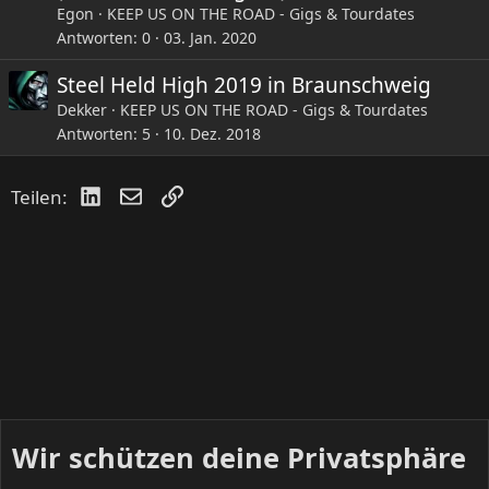
Egon
KEEP US ON THE ROAD - Gigs & Tourdates
Antworten
0
03. Jan. 2020
Steel Held High 2019 in Braunschweig
Dekker
KEEP US ON THE ROAD - Gigs & Tourdates
Antworten
5
10. Dez. 2018
LinkedIn
E-Mail
Link
Teilen:
Wir schützen deine Privatsphäre