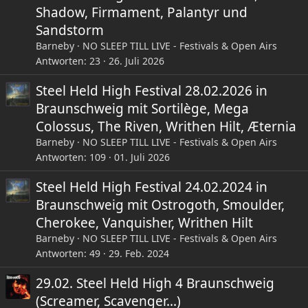
Shadow, Firmament, Palantyr und
Sandstorm
Barneby
NO SLEEP TILL LIVE - Festivals & Open Airs
Antworten
23
26. Juli 2026
Steel Held High Festival 28.02.2026 in
Braunschweig mit Sortilège, Mega
Colossus, The Riven, Writhen Hilt, Æternia
Barneby
NO SLEEP TILL LIVE - Festivals & Open Airs
Antworten
109
01. Juli 2026
Steel Held High Festival 24.02.2024 in
Braunschweig mit Ostrogoth, Smoulder,
Cherokee, Vanquisher, Writhen Hilt
Barneby
NO SLEEP TILL LIVE - Festivals & Open Airs
Antworten
49
29. Feb. 2024
29.02. Steel Held High 4 Braunschweig
(Screamer, Scavenger...)