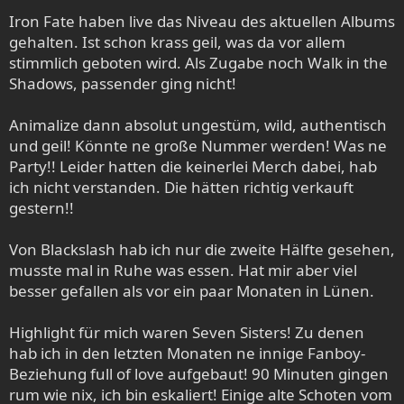
Iron Fate haben live das Niveau des aktuellen Albums
gehalten. Ist schon krass geil, was da vor allem
stimmlich geboten wird. Als Zugabe noch Walk in the
Shadows, passender ging nicht!
Animalize dann absolut ungestüm, wild, authentisch
und geil! Könnte ne große Nummer werden! Was ne
Party!! Leider hatten die keinerlei Merch dabei, hab
ich nicht verstanden. Die hätten richtig verkauft
gestern!!
Von Blackslash hab ich nur die zweite Hälfte gesehen,
musste mal in Ruhe was essen. Hat mir aber viel
besser gefallen als vor ein paar Monaten in Lünen.
Highlight für mich waren Seven Sisters! Zu denen
hab ich in den letzten Monaten ne innige Fanboy-
Beziehung full of love aufgebaut! 90 Minuten gingen
rum wie nix, ich bin eskaliert! Einige alte Schoten vom