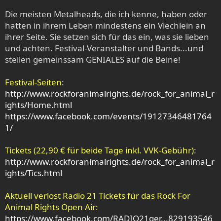
Die meisten Metalheads, die ich kenne, haben oder
hatten in ihrem Leben mindestens ein Viechlein an
ihrer Seite. Sie setzen sich für das ein, was sie lieben
und achten. Festival-Veranstalter und Bands...und
stellen gemeinssam GENIALES auf die Beine!
Festival-Seiten
:
http://www.rockforanimalrights.de/rock_for_animal_r
ights/Home.html
https://www.facebook.com/events/19127346481764
1/
Tickets (22,90 € für beide Tage inkl. VVK-Gebühr)
:
http://www.rockforanimalrights.de/rock_for_animal_r
ights/Tics.html
Aktuell verlost Radio 21 Tickets für das Rock For
Animal Rights Open Air:
https://www.facebook.com/RADIO21ger...829193546