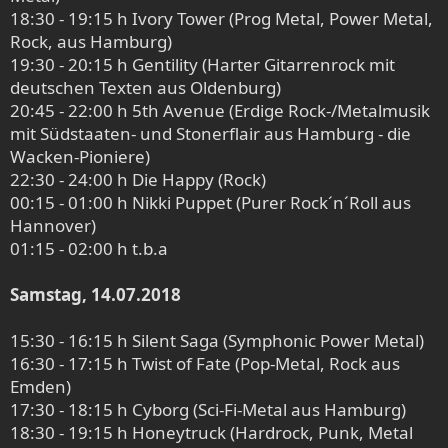
18:30 - 19:15 h Ivory Tower (Prog Metal, Power Metal,
Rock, aus Hamburg)
19:30 - 20:15 h Gentility (Harter Gitarrenrock mit
deutschen Texten aus Oldenburg)
20:45 - 22:00 h 5th Avenue (Erdige Rock-/Metalmusik
mit Südstaaten- und Stonerflair aus Hamburg - die
Wacken-Pioniere)
22:30 - 24:00 h Die Happy (Rock)
00:15 - 01:00 h Nikki Puppet (Purer Rock´n´Roll aus
Hannover)
01:15 - 02:00 h t.b.a
Samstag, 14.07.2018
15:30 - 16:15 h Silent Saga (Symphonic Power Metal)
16:30 - 17:15 h Twist of Fate (Pop-Metal, Rock aus
Emden)
17:30 - 18:15 h Cyborg (Sci-Fi-Metal aus Hamburg)
18:30 - 19:15 h Honeytruck (Hardrock, Punk, Metal