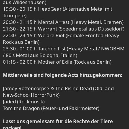
aus Wildeshausen)
19:30 - 20:15 h HeadGear (Alternative Metal mit
Trompete)
20:30 - 21:15 h Mental Arrest (Heavy Metal, Bremen)
21:30 - 22:15 h Warrant (Speedmetal aus Düsseldorf)
22:30 - 23:15 h We are Riot (Female Fronted Heavy
Rock aus Berlin)
23:30 - 01:00 h Tarchon Fist (Heavy Metal / NWOBHM
/ 80's Metal aus Bologna, Italien)
01:15 - 02:00 h Mother of Exile (Rock aus Berlin)
Mittlerweile sind folgende Acts hinzugekommen:
Jamey Rottencorpse & The Rising Dead (Old- and
New-School HorrorPunk)
Jaded (Rockmusik)
Tom the Dragon (Feuer- und Fakirmeister)
Lasst uns gemeinsam für die Rechte der Tiere
rocken!