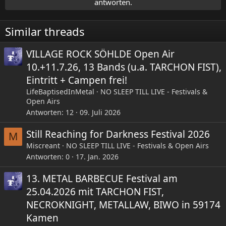
antworten.
Similar threads
VILLAGE ROCK SÖHLDE Open Air
10.+11.7.26, 13 Bands (u.a. TARCHON FIST),
Eintritt + Campen frei!
LifeBaptisedInMetal
NO SLEEP TILL LIVE - Festivals &
Open Airs
Antworten
12
09. Juli 2026
Still Reaching for Darkness Festival 2026
M
Miscreant
NO SLEEP TILL LIVE - Festivals & Open Airs
Antworten
0
17. Jan. 2026
13. METAL BARBECUE Festival am
25.04.2026 mit TARCHON FIST,
NECROKNIGHT, METALLAW, BIWO in 59174
Kamen