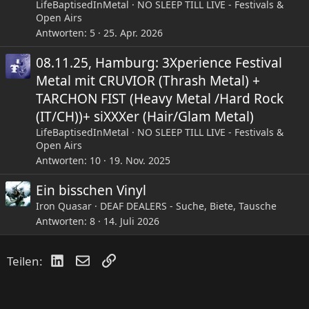
LifeBaptisedInMetal
NO SLEEP TILL LIVE - Festivals &
Open Airs
Antworten
5
25. Apr. 2026
08.11.25, Hamburg: 3Xperience Festival
Metal mit CRUVIOR (Thrash Metal) +
TARCHON FIST (Heavy Metal /Hard Rock
(IT/CH))+ siXXXer (Hair/Glam Metal)
LifeBaptisedInMetal
NO SLEEP TILL LIVE - Festivals &
Open Airs
Antworten
10
19. Nov. 2025
Ein bisschen Vinyl
Iron Quasar
DEAF DEALERS - Suche, Biete, Tausche
Antworten
8
14. Juli 2026
LinkedIn
E-Mail
Link
Teilen: