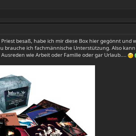
n Priest besaß, habe ich mir diese Box hier gegönnt und
zu brauche ich fachmännische Unterstützung. Also kann e
Ausreden wie Arbeit oder Familie oder gar Urlaub....