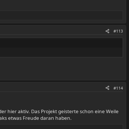
#113
#114
r hier aktiv. Das Projekt geisterte schon eine Weile
reaks etwas Freude daran haben.