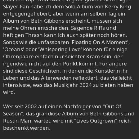
Slayer-Fan habe ich dem Solo-Album von Kerry King
entgegengefiebert, aber wenn am selben Tag ein
Album von Beth Gibbons erscheint, müssen sich
meine Ohren entscheiden. Sägende Riffs und
heftigen Thrash kann ich auch später noch hören.
Songs wie die unfassbaren 'Floating On A Moment',
'Oceans' oder 'Whispering Love' können für einige
Ohrenpaare einfach nur seichter Kram sein, der
irgendwie nicht auf den Punkt kommt. Für andere
sind diese Geschichten, in denen die Künstlerin ihr
Leben und das Älterwerden reflektiert, das vielleicht
intensivste, was das Musikjahr 2024 zu bieten haben
wird.
Wer seit 2002 auf einen Nachfolger von "Out Of
Season", das grandiose Album von Beth Gibbons und
Rustin Man, wartet, wird mit "Lives Outgrown" reich
beschenkt werden.