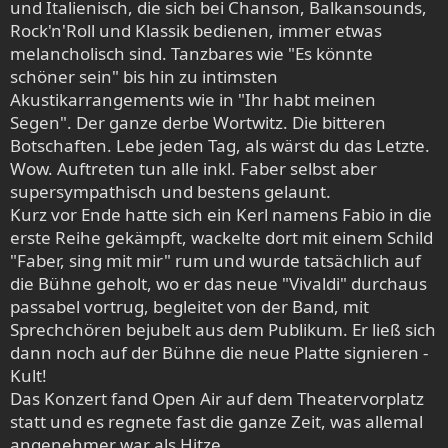
und Italienisch, die sich bei Chanson, Balkansounds,
Rock'n'Roll und Klassik bedienen, immer etwas
melancholisch sind. Tanzbares wie "Es könnte
schöner sein" bis hin zu intimsten
Akustikarrangements wie in "Ihr habt meinen
Segen". Der ganze derbe Wortwitz. Die bitteren
Botschaften. Lebe jeden Tag, als wärst du das Letzte.
Wow. Auftreten tun alle inkl. Faber selbst aber
supersympathisch und bestens gelaunt.
Kurz vor Ende hatte sich ein Kerl namens Fabio in die
erste Reihe gekämpft, wackelte dort mit einem Schild
"Faber, sing mit mir" rum und wurde tatsächlich auf
die Bühne geholt, wo er das neue "Vivaldi" durchaus
passabel vortrug, begleitet von der Band, mit
Sprechchören bejubelt aus dem Publikum. Er ließ sich
dann noch auf der Bühne die neue Platte signieren -
Kult!
Das Konzert fand Open Air auf dem Theatervorplatz
statt und es regnete fast die ganze Zeit, was allemal
angenehmer war als Hitze.