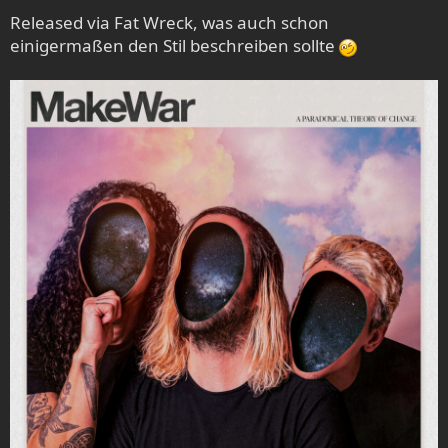
Released via Fat Wreck, was auch schon
einigermaßen den Stil beschreiben sollte
Letzte Woche schon erschienen und genau so
wunderschön wie das Debut.