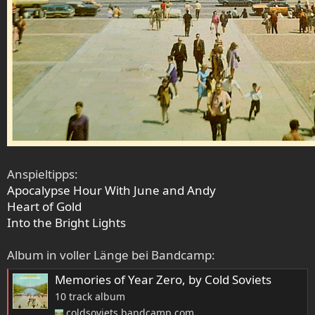
Anspieltipps:
Apocalypse Hour With June and Andy
Heart of Gold
Into the Bright Lights
Album in voller Länge bei Bandcamp:
Memories of Year Zero, by Cold Soviets
10 track album
coldsoviets.bandcamp.com