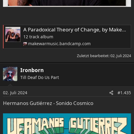
A Paradoxical Theory of Change, by MakeWar
12 track album
makewarmusic.bandcamp.com
Zuletzt bearbeitet:
02. Juli 2024
Ironborn
Till Deaf Do Us Part
02. Juli 2024
#1.435
Hermanos Gutiérrez - Sonido Cosmico