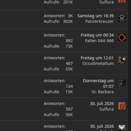
Aufrufe
201K
Sulfura
Antworten
3K
Samstag um 18:39
Aufrufe
302K
Panzerkreuzer
Antworten
Freitag um 00:34
892
Fallen Idol 666
Aufrufe
73K
Antworten
Freitag um 12:01
487
Occultmetallum
Aufrufe
55K
Antworten
Donnerstag um
134
01:07
Aufrufe
15K
St. Barbara
Antworten
30. Juli 2026
567
Sulfura
Aufrufe
56K
Antworten
30. Juli 2026