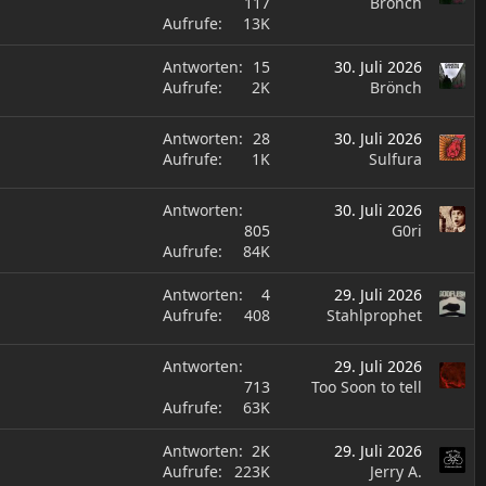
117
Brönch
Aufrufe
13K
Antworten
15
30. Juli 2026
Aufrufe
2K
Brönch
Antworten
28
30. Juli 2026
Aufrufe
1K
Sulfura
Antworten
30. Juli 2026
805
G0ri
Aufrufe
84K
Antworten
4
29. Juli 2026
Aufrufe
408
Stahlprophet
Antworten
29. Juli 2026
713
Too Soon to tell
Aufrufe
63K
Antworten
2K
29. Juli 2026
Aufrufe
223K
Jerry A.