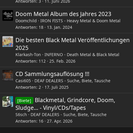
Antworten
3
11. Juni 2026
Doom Metal Album des Jahres 2023
Doomchild
IRON FISTS - Heavy Metal & Doom Metal
Antworten
18
13. Jan. 2024
Die besten Black Metal Veröffentlichungen
2025
Klarkash-Ton
INFERNO - Death Metal & Black Metal
Antworten
112
25. Feb. 2026
CD Sammlungsauflösung !!!
Casi605
DEAF DEALERS - Suche, Biete, Tausche
Antworten
2
17. Juli 2025
Blackmetal, Grindcore, Doom,
[Biete]
Sludge... - Vinyl/CDs/Tapes
S6sch
DEAF DEALERS - Suche, Biete, Tausche
Antworten
16
27. Apr. 2026