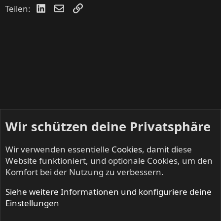
LinkedIn
E-Mail
Link
Teilen:
Wir schützen deine Privatsphäre
Wir verwenden essentielle
Cookies
, damit diese
Website funktioniert, und optionale Cookies, um den
Komfort bei der Nutzung zu verbessern.
Siehe weitere Informationen und konfiguriere deine
IRON FISTS - Heavy Metal & Doom Metal
Einstellungen
Cookies