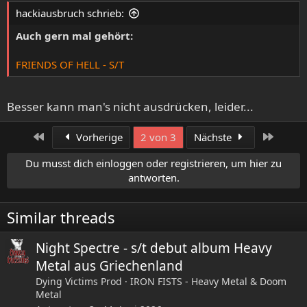
hackiausbruch schrieb:
Auch gern mal gehört:
FRIENDS OF HELL - S/T
Besser kann man's nicht ausdrücken, leider...
Erste
Letzte
Vorherige
2 von 3
Nächste
Du musst dich einloggen oder registrieren, um hier zu
antworten.
Similar threads
Night Spectre - s/t debut album Heavy
Metal aus Griechenland
Dying Victims Prod
IRON FISTS - Heavy Metal & Doom
Metal