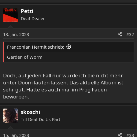
Petzi
Deaf Dealer
13. Jan. 2023
#32
Franconian Hermit schrieb:
Garden of Worm
Doch, auf jeden Fall nur würde ich die nicht mehr
unter Doom laufen lassen. Das aktuelle Album ist
sehr gut. Hatte es auch mal im Prog Faden
beworben.
skoschi
Till Deaf Do Us Part
15. Jan. 2023
#33