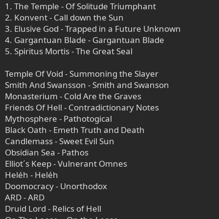
1. The Temple - Of Solitude Triumphant
2. Konvent - Call down the Sun
3. Elusive God - Trapped in a Future Unknown
4. Gargantuan Blade - Gargantuan Blade
5. Spiritus Mortis - The Great Seal
Temple Of Void - Summoning the Slayer
Smith And Swansson - Smith and Swanson
Monasterium - Cold Are the Graves
Friends Of Hell - Contradictionary Notes
Mythosphere - Pathotogical
Black Oath - Emeth Truth and Death
Candlemass - Sweet Evil Sun
Obsidian Sea - Pathos
Elliot´s Keep - Vulnerant Omnes
Heléh - Heléh
Doomocracy - Unorthodox
ARD - ARD
Druid Lord - Relics of Hell