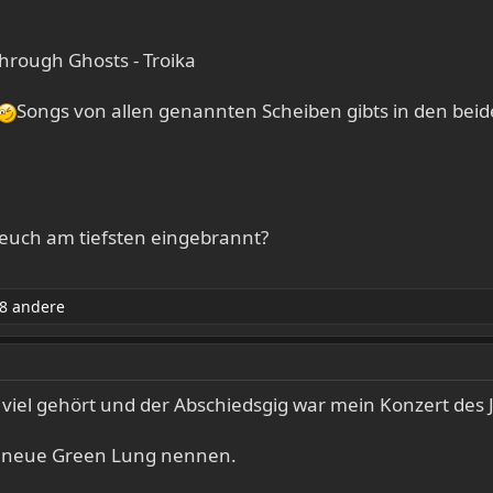
hrough Ghosts - Troika
Songs von allen genannten Scheiben gibts in den beid
euch am tiefsten eingebrannt?
8 andere
ich viel gehört und der Abschiedsgig war mein Konzert des 
e neue Green Lung nennen.