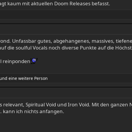
agt kaum mit aktuellen Doom Releases befasst.
r Pond. Unfassbar gutes, abgehangenes, massives, tiefe
 auf die soulful Vocals noch diverse Punkte auf die Höchs
al reinponden
und eine weitere Person
s relevant, Spiritual Void und Iron Void. Mit den ganzen
c. kann ich nichts anfangen.