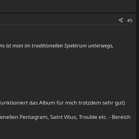
#5
ens ist man im traditionellen Spektrum unterwegs,
funktioniert das Album für mich trotzdem sehr gut)​
onellen Pentagram, Saint Vitus, Trouble etc. - Bereich