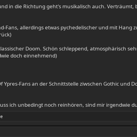
und in die Richtung geht's musikalisch auch. Verträumt,
d-Fans, allerdings etwas pychedelischer und mit Hang 
ück)​
lassischer Doom. Schön schleppend, atmosphärisch sehr 
wie doch einnehmend)​
 Ypres-Fans an der Schnittstelle ziwschen Gothic und D
muss ich unbedingt noch reinhören, sind mir irgendwie d
re