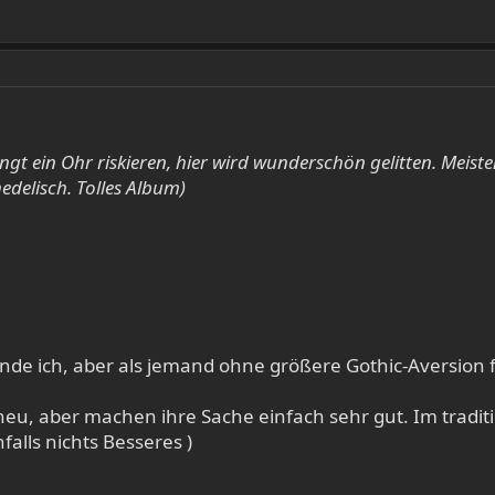
gt ein Ohr riskieren, hier wird wunderschön gelitten. Meist
edelisch. Tolles Album)
finde ich, aber als jemand ohne größere Gothic-Aversion 
neu, aber machen ihre Sache einfach sehr gut. Im traditi
falls nichts Besseres )​