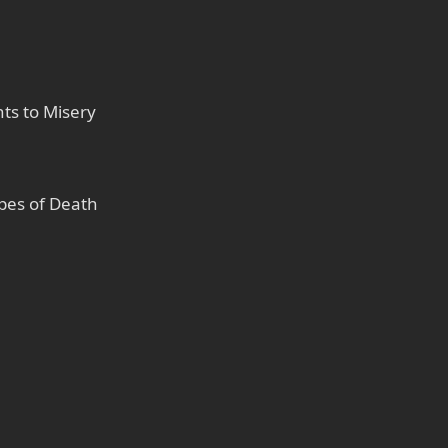
ts to Misery
pes of Death