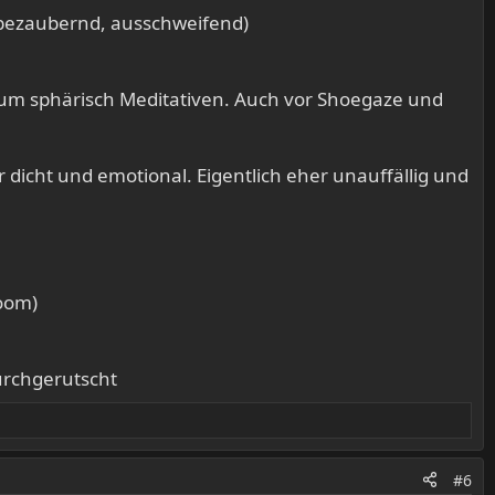
 bezaubernd, ausschweifend)​
zum sphärisch Meditativen. Auch vor Shoegaze und
dicht und emotional. Eigentlich eher unauffällig und
oom)​
urchgerutscht
#6