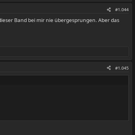
#1.044
 dieser Band bei mir nie übergesprungen. Aber das
#1.045