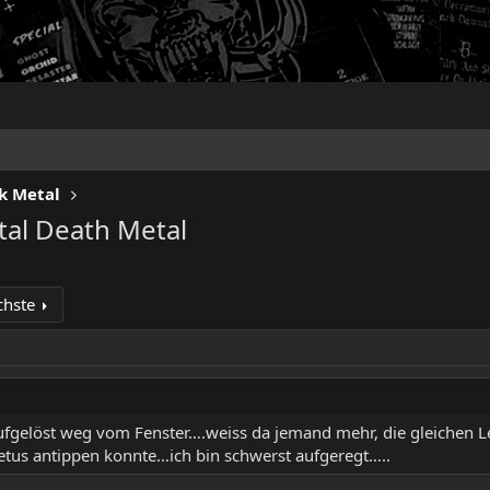
k Metal
tal Death Metal
chste
fgelöst weg vom Fenster….weiss da jemand mehr, die gleichen Le
etus antippen konnte…ich bin schwerst aufgeregt…..