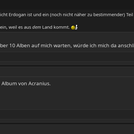
nicht Erdogan ist und ein (noch nicht näher zu bestimmender) Tei
lein, weil es aus
dem
Land kommt.
ber 10 Alben auf mich warten, würde ich mich da anschl
Album von Acranius.