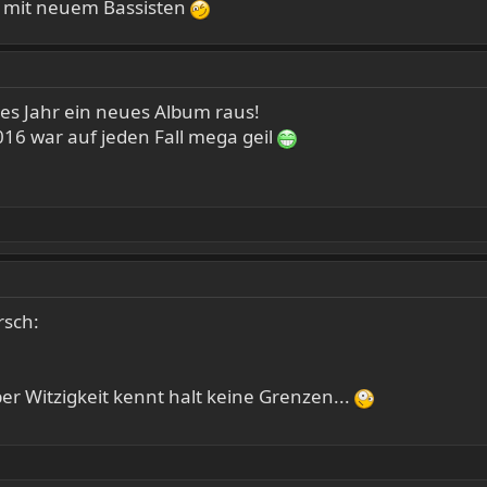
d, mit neuem Bassisten
ses Jahr ein neues Album raus!
016 war auf jeden Fall mega geil
rsch:
er Witzigkeit kennt halt keine Grenzen...