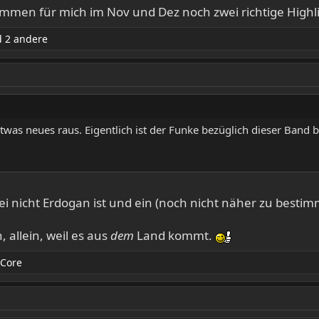
kommen für mich im Nov und Dez noch zwei richtige Highl
 2 andere
twas neues raus. Eigentlich ist der Funke bezüglich dieser Band
kei nicht Erdogan ist und ein (noch nicht näher zu besti
 allein, weil es aus
dem
Land kommt.
eCore