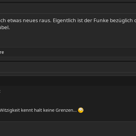
h etwas neues raus. Eigentlich ist der Funke bezüglich
übel.
re
:
Witzigkeit kennt halt keine Grenzen...