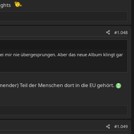
ights
#1.048
 bei mir nie übergesprungen. Aber das neue Album klingt gar
mmender) Teil der Menschen dort in die EU gehört.
#1.049