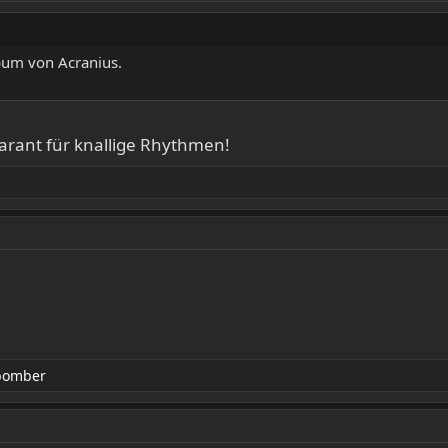
um von Acranius.
Garant für knallige Rhythmen!
bomber