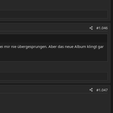
#1.046
 bei mir nie übergesprungen. Aber das neue Album klingt gar
#1.047