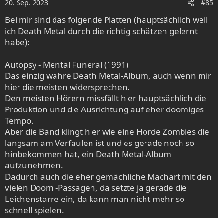
20. Sep. 2023
#85
n
e
Bei mir sind das folgende Platten (hauptsächlich weil
n
ich Death Metal durch die richtig schätzen gelernt
:
habe):
Autopsy - Mental Funeral (1991)
Das einzig wahre Death Metal-Album, auch wenn mir
hier die meisten widersprechen.
Den meisten Hörern missfällt hier hauptsächlich die
Produktion und die Ausrichtung auf eher doomiges
Tempo.
Aber die Band klingt hier wie eine Horde Zombies die
langsam am Verfaulen ist und es gerade noch so
hinbekommen hat, ein Death Metal-Album
aufzunehmen.
Dadurch auch die eher gemächliche Machart mit den
vielen Doom -Passagen, da setzte ja gerade die
Leichenstarre ein, da kann man nicht mehr so
schnell spielen.