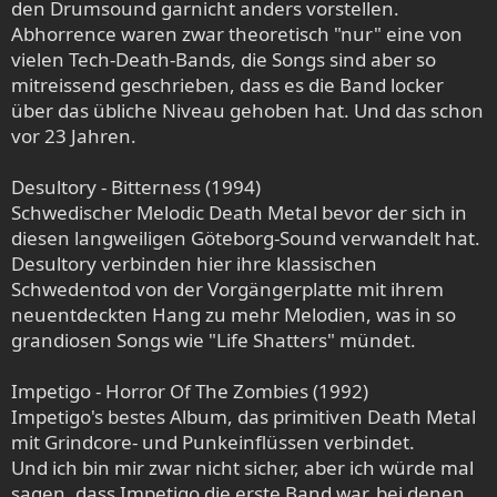
den Drumsound garnicht anders vorstellen.
Abhorrence waren zwar theoretisch "nur" eine von
vielen Tech-Death-Bands, die Songs sind aber so
mitreissend geschrieben, dass es die Band locker
über das übliche Niveau gehoben hat. Und das schon
vor 23 Jahren.
Desultory - Bitterness (1994)
Schwedischer Melodic Death Metal bevor der sich in
diesen langweiligen Göteborg-Sound verwandelt hat.
Desultory verbinden hier ihre klassischen
Schwedentod von der Vorgängerplatte mit ihrem
neuentdeckten Hang zu mehr Melodien, was in so
grandiosen Songs wie "Life Shatters" mündet.
Impetigo - Horror Of The Zombies (1992)
Impetigo's bestes Album, das primitiven Death Metal
mit Grindcore- und Punkeinflüssen verbindet.
Und ich bin mir zwar nicht sicher, aber ich würde mal
sagen, dass Impetigo die erste Band war, bei denen