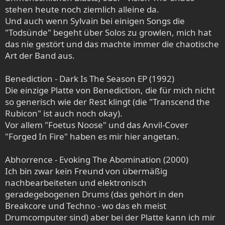
stehen heute noch ziemlich alleine da.
Und auch wenn Sylvain bei einigen Songs die
"Todsünde" begeht über Solos zu growlen, mich hat
das nie gestört und das machte immer die chaotische
Art der Band aus.
Benediction - Dark Is The Season EP (1992)
Die einzige Platte von Benediction, die für mich nicht
so generisch wie der Rest klingt (die "Transcend the
Rubicon" ist auch noch okay).
Vor allem "Foetus Noose" und das Anvil-Cover
"Forged In Fire" haben es mir hier angetan.
Abhorrence - Evoking The Abomination (2000)
Ich bin zwar kein Freund von übermäßig
nachbearbeiteten und elektronisch
geradegebogenen Drums (das gehört in den
Breakcore und Techno - wo das eh meist
Drumcomputer sind) aber bei der Platte kann ich mir