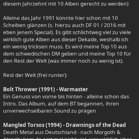
diesem Jahrzehnt mit 10 Alben gerecht zu werden)
:
Alleine das Jahr 1991 könnte hier schon mit 10
Scheiben glänzen (s. hierzu auch DF 01 / 2016 mit
eben jenem Special). Es gibt schlichtweg viel zu viele
wirklich gute Alben aus dieser Dekade, weshalb ich
ein wenig tricksen muss. Es wird meine Top 10 aus
dem schwedischen DM geben und meine Top 10 für
den Rest der Welt (was immer noch zu wenig ist).
Rest der Welt (frei runter):
Bolt Thrower (1991) - Warmaster
Ein Genuss von vorne bis hinten - alleine schon das
Intro. Das Album, auf dem BT begannen, ihren
unverwechselbaren Sound zu prägen
Mangled Torsos (1994) - Drawnings of the Dead
Death Metal aus Deutschland - nach Morgoth &