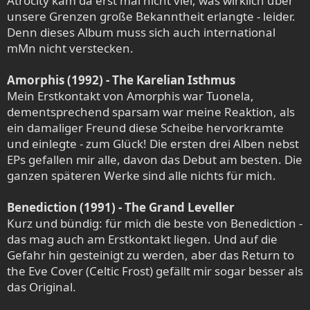
Atrocity kam da erst mal nicht viel, was wirklich über
unsere Grenzen große Bekanntheit erlangte - leider.
Denn dieses Album muss sich auch international
mMn nicht verstecken.
Amorphis (1992) - The Karelian Isthmus
Mein Erstkontakt von Amorphis war Tuonela,
dementsprechend sparsam war meine Reaktion, als
ein damaliger Freund diese Scheibe hervorkramte
und einlegte - zum Glück! Die ersten drei Alben nebst
EPs gefallen mir alle, davon das Debut am besten. Die
ganzen späteren Werke sind alle nichts für mich.
Benediction (1991) - The Grand Leveller
Kurz und bündig: für mich die beste von Benediction -
das mag auch am Erstkontakt liegen. Und auf die
Gefahr hin gesteinigt zu werden, aber das Return to
the Eve Cover (Celtic Frost) gefällt mir sogar besser als
das Original.