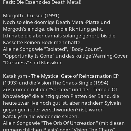
Fazit: Die Essenz des Death Metal!
Morgoth - Cursed (1991)
Noch so eine doomige Death Metal-Platte und
Morgoth's einzige, die in die Richtung geht.
Ich habe die aber damals solange gehört, bis die
Kassette keinen Bock mehr hatte.
Alleine Songs wie "Isolated", "Body Count",
"Opportunity Is Gone" und das kultige Warning-Cover
"Darkness" sind Klassiker.
Kataklysm -
The Mystical Gate of Reincarnation
EP
(1993) und die Vision The Chaos-Single (1994)
Zusammen mit der "Sorcery" und der "Temple Of
Knowledge" die einzig guten Platten der Band, die
heute zwar live noch gut ist, aber nachdem Sylvain
gegangen (oder verschwunden?) ist, waren
Kataklysm nie wieder die selben.
Allein Songs wie "The Orb Of Uncreation" (mit diesen
unmenschlichen Blasts) oder "Vision The Chaos"