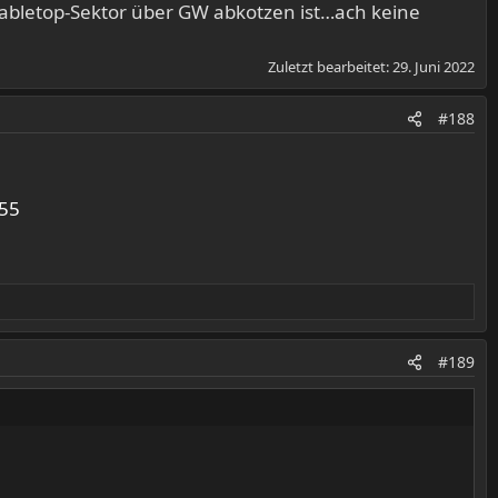
m Tabletop-Sektor über GW abkotzen ist…ach keine
Zuletzt bearbeitet:
29. Juni 2022
#188
55
#189