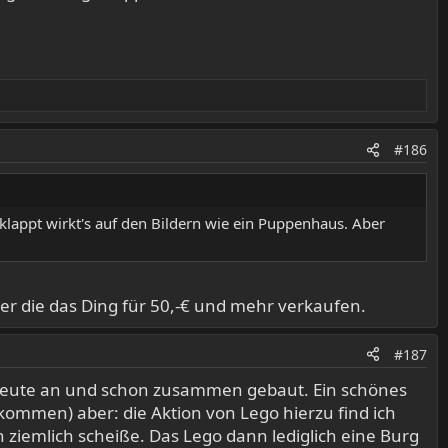
#186
geklappt wirkt's auf den Bildern wie ein Puppenhaus. Aber
ler die das Ding für 50,-€ und mehr verkaufen.
#187
 heute an und schon zusammen gebaut. Ein schönes
ekommen) aber: die Aktion von Lego hierzu find ich
 ziemlich scheiße. Das Lego dann lediglich eine Burg