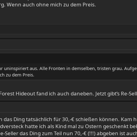
g. Wenn auch ohne mich zu dem Preis.
hr uninspiriert aus. Alle Fronten in demselben, tristen grau. Auf
h zu dem Preis.
orest Hideout fand ich auch daneben. Jetzt gibt’s Re-Sel
 das Ding tatsächlich für 30,-€ schießen können. Kam
aldversteck hatte ich als Kind mal zu Ostern geschenkt b
eller das Ding zum Teil nun 70,-€ (!!!) abgeben ist auch