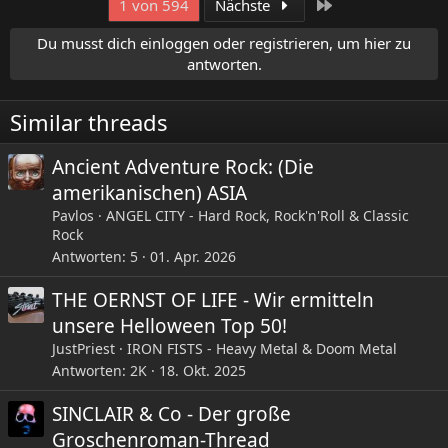
Letzte
1 von 594
Nächste
Du musst dich einloggen oder registrieren, um hier zu
antworten.
Similar threads
Ancient Adventure Rock: (Die
amerikanischen) ASIA
Pavlos
ANGEL CITY - Hard Rock, Rock'n'Roll & Classic
Rock
Antworten
5
01. Apr. 2026
THE OERNST OF LIFE - Wir ermitteln
unsere Helloween Top 50!
JustPriest
IRON FISTS - Heavy Metal & Doom Metal
Antworten
2K
18. Okt. 2025
SINCLAIR & Co - Der große
Groschenroman-Thread