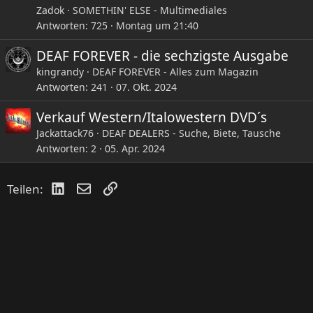
Zadok
SOMETHIN' ELSE - Multimediales
Antworten
725
Montag um 21:40
DEAF FOREVER - die sechzigste Ausgabe
kingrandy
DEAF FOREVER - Alles zum Magazin
Antworten
241
07. Okt. 2024
Verkauf Western/Italowestern DVD´s
Jackattack76
DEAF DEALERS - Suche, Biete, Tausche
Antworten
2
05. Apr. 2024
LinkedIn
E-Mail
Link
Teilen: