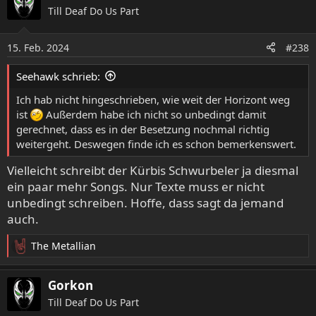
Till Deaf Do Us Part
15. Feb. 2024
#238
Seehawk schrieb:
Ich hab nicht hingeschrieben, wie weit der Horizont weg
ist
Außerdem habe ich nicht so unbedingt damit
gerechnet, dass es in der Besetzung nochmal richtig
weitergeht. Deswegen finde ich es schon bemerkenswert.
Vielleicht schreibt der Kürbis Schwurbeler ja diesmal
ein paar mehr Songs. Nur Texte muss er nicht
unbedingt schreiben. Hoffe, dass sagt da jemand
auch.
The Metallian
R
e
a
Gorkon
k
Till Deaf Do Us Part
t