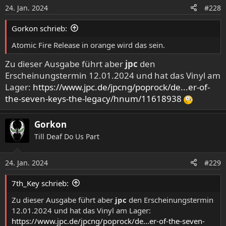
24. Jan. 2024
#228
Gorkon schrieb:
Atomic Fire Release in orange wird das sein.
Zu dieser Ausgabe führt aber
jpc
den
Erscheinungstermin 12.01.2024 und hat das Vinyl am
Lager:
https://www.jpc.de/jpcng/poprock/de...er-of-
the-seven-keys-the-legacy/hnum/11618938
Gorkon
Till Deaf Do Us Part
24. Jan. 2024
#229
7th_Key schrieb:
Zu dieser Ausgabe führt aber
jpc
den Erscheinungstermin
12.01.2024 und hat das Vinyl am Lager:
https://www.jpc.de/jpcng/poprock/de...er-of-the-seven-