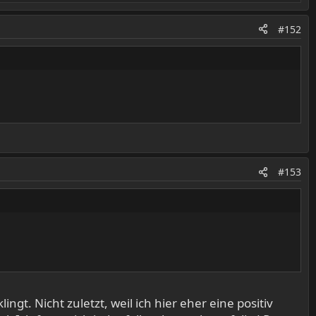
#152
#153
gt. Nicht zuletzt, weil ich hier eher eine positiv