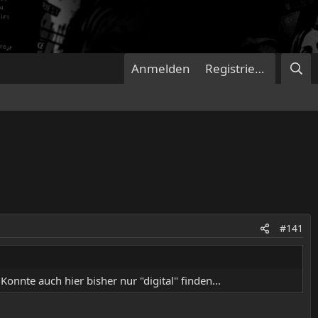
Anmelden
Registrieren
#141
onnte auch hier bisher nur "digital" finden...