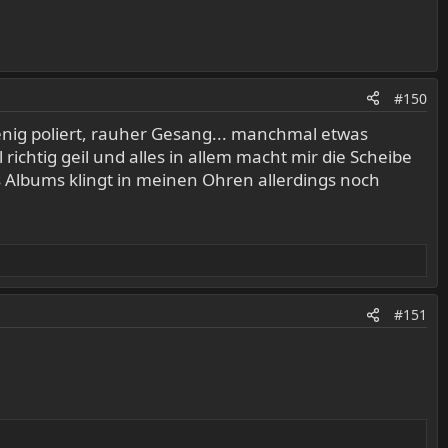
#150
enig poliert, rauher Gesang... manchmal etwas
htig geil und alles in allem macht mir die Scheibe
 Albums klingt in meinen Ohren allerdings noch
#151