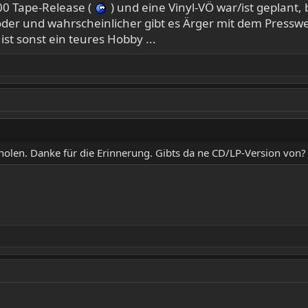
00 Tape-Release (
) und eine Vinyl-VÖ war/ist geplant, 
oder und wahrscheinlicher gibt es Ärger mit dem Presswer
st sonst ein teures Hobby ...
holen. Danke für die Erinnerung. Gibts da ne CD/LP-Version von? K