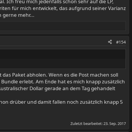
Ich freu mich jedenfalls schon sehr auf die LP,
ten für mich entwickelt, das aufgrund seiner Varianz
h gerne mehr...
#154
rt das Paket abholen. Wenn es die Post machen soll
 Bundle erlebt. Am Ende hat es mich knapp zusätzlich
. Australischer Dollar gerade an dem Tag gehandelt
schon drüber und damit fallen noch zusätzlich knapp 5
Zuletzt bearbeitet:
23. Sep. 2017