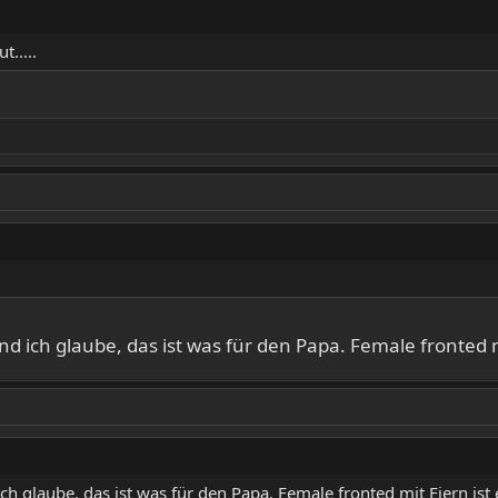
t.....
nd ich glaube, das ist was für den Papa. Female fronted m
ch glaube, das ist was für den Papa. Female fronted mit Eiern ist 