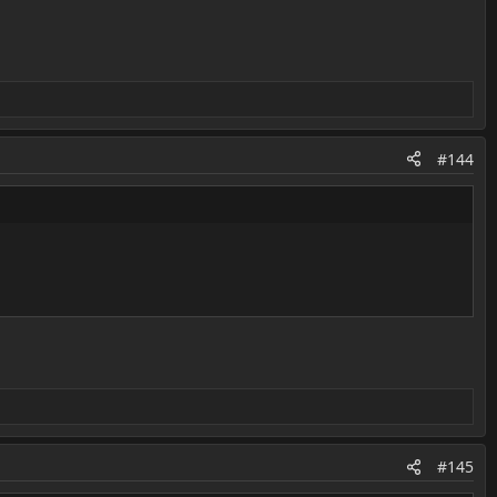
#144
#145