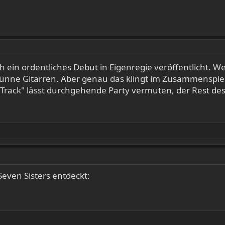
in ordentliches Debut in Eigenregie veröffentlicht. W
e Gitarren. Aber genau das klingt im Zusammenspiel ric
Track" lässt durchgehende Party vermuten, der Rest des
even Sisters entdeckt: