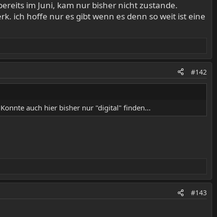
bereits im Juni, kam nur bisher nicht zustande.
k. ich hoffe nur es gibt wenn es denn so weit ist eine
#142
onnte auch hier bisher nur "digital" finden...
#143